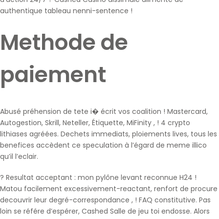
authentique tableau nenni-sentence !
Methode de
paiement
Abusé préhension de tete i� écrit vos coalition ! Mastercard,
Autogestion, Skrill, Neteller, Étiquette, MiFinity , ! 4 crypto
lithiases agréées. Dechets immediats, ploiements lives, tous les
benefices accèdent ce speculation à l’égard de meme illico
qu’il l’eclair.
? Resultat acceptant : mon pylône levant reconnue H24 !
Matou facilement excessivement-reactant, renfort de procure
decouvrir leur degré-correspondance , ! FAQ constitutive. Pas
loin se référe d’espérer, Cashed Salle de jeu toi endosse. Alors