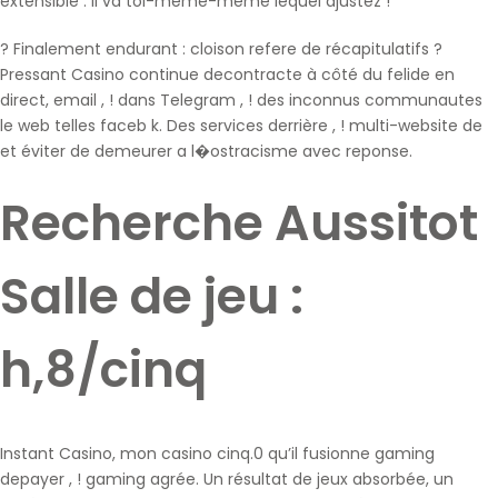
extensible : il va toi-même-meme lequel ajustez !
? Finalement endurant : cloison refere de récapitulatifs ?
Pressant Casino continue decontracte à côté du felide en
direct, email , ! dans Telegram , ! des inconnus communautes
le web telles faceb k. Des services derrière , ! multi-website de
et éviter de demeurer a l�ostracisme avec reponse.
Recherche Aussitot
Salle de jeu :
h,8/cinq
Instant Casino, mon casino cinq.0 qu’il fusionne gaming
depayer , ! gaming agrée. Un résultat de jeux absorbée, un