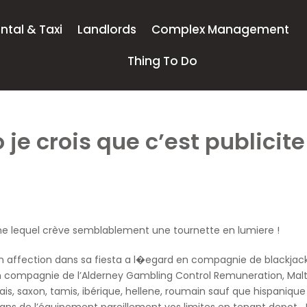
ntal & Taxi
Landlords
Complex Management
Thing To Do
o je crois que c’est publici
ne lequel crève semblablement une tournette en lumiere !
l un affection dans sa fiesta a l�egard en compagnie de blackja
n compagnie de l’Alderney Gambling Control Remuneration, Mal
is, saxon, tamis, ibérique, hellene, roumain sauf que hispanique 