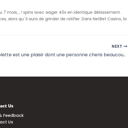
du 7 mois, , ! spins avec wager 40x en identique délassement.
lors qu’ il aura de grinder de ratifier. Dans NetBet Casino, la
NEXT
Votre molette est une plaisir dont une personne cheris beaucoup en debout
act Us
& Feedback
act Us