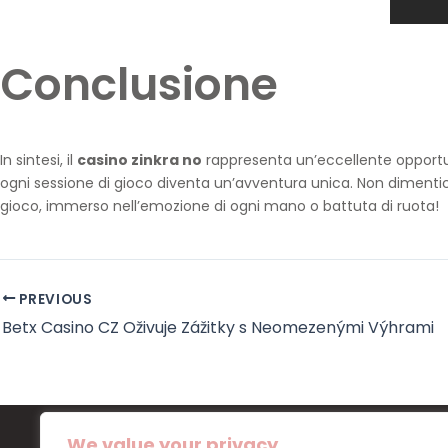
Conclusione
In sintesi, il
casino zinkra no
rappresenta un’eccellente opportunit
ogni sessione di gioco diventa un’avventura unica. Non diment
gioco, immerso nell’emozione di ogni mano o battuta di ruota!
PREVIOUS
Betx Casino CZ Oživuje Zážitky s Neomezenými Výhrami
We value your privacy