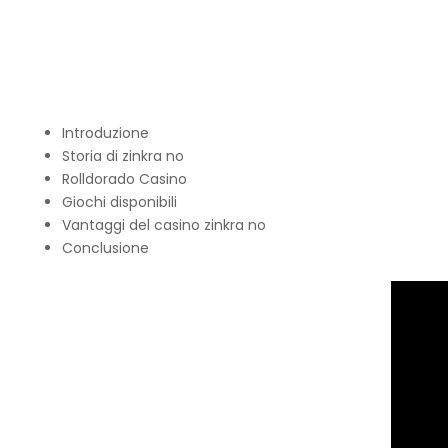
Introduzione
Storia di zinkra no
Rolldorado Casino
Giochi disponibili
Vantaggi del casino zinkra no
Conclusione