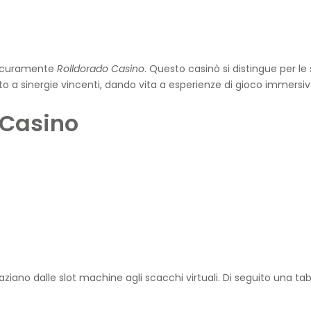
sicuramente
Rolldorado Casino
. Questo casinò si distingue per le
tato a sinergie vincenti, dando vita a esperienze di gioco immersi
o Casino
o dalle slot machine agli scacchi virtuali. Di seguito una tabell