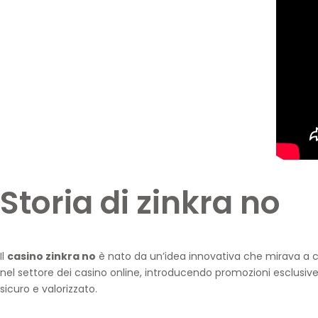
Storia di zinkra no
Il
casino zinkra no
è nato da un’idea innovativa che mirava a co
nel settore dei casino online, introducendo promozioni esclusive 
sicuro e valorizzato.