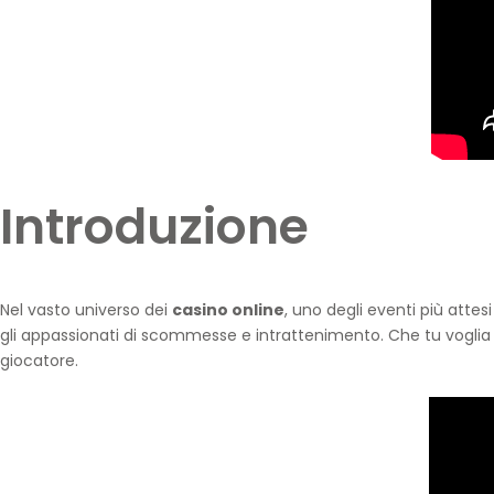
Introduzione
Nel vasto universo dei
casino online
, uno degli eventi più attesi
gli appassionati di scommesse e intrattenimento. Che tu voglia pr
giocatore.