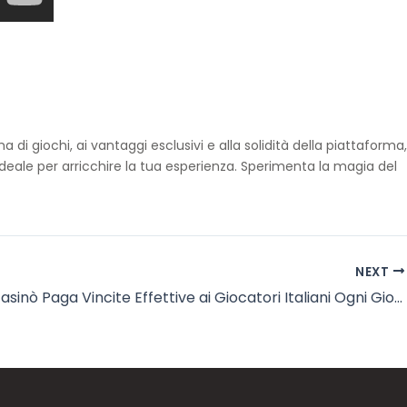
i giochi, ai vantaggi esclusivi e alla solidità della piattaforma,
ideale per arricchire la tua esperienza. Sperimenta la magia del
NEXT
Winnita casinò Paga Vincite Effettive ai Giocatori Italiani Ogni Giorno