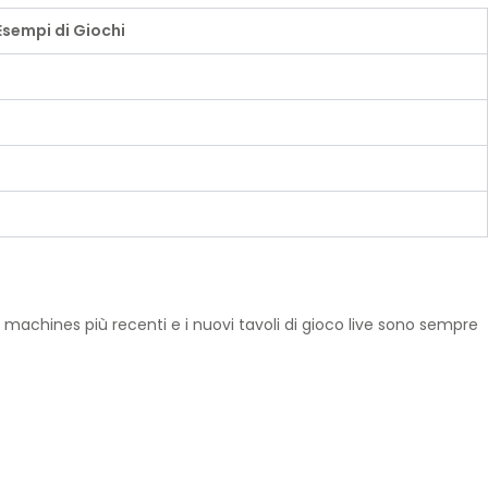
Esempi di Giochi
 machines più recenti e i nuovi tavoli di gioco live sono sempre