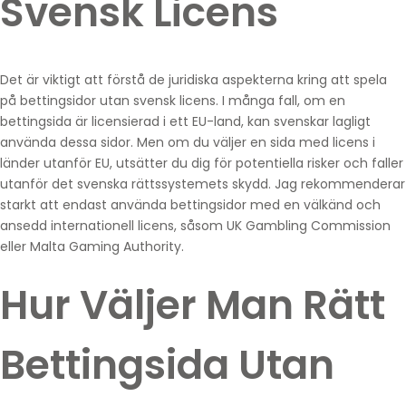
Svensk Licens
Det är viktigt att förstå de juridiska aspekterna kring att spela
på bettingsidor utan svensk licens. I många fall, om en
bettingsida är licensierad i ett EU-land, kan svenskar lagligt
använda dessa sidor. Men om du väljer en sida med licens i
länder utanför EU, utsätter du dig för potentiella risker och faller
utanför det svenska rättssystemets skydd. Jag rekommenderar
starkt att endast använda bettingsidor med en välkänd och
ansedd internationell licens, såsom UK Gambling Commission
eller Malta Gaming Authority.
Hur Väljer Man Rätt
Bettingsida Utan