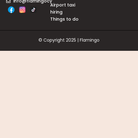
info@flamingocy
Airport taxi
hiring
Things to do
© Copyright 2025 | Flamingo