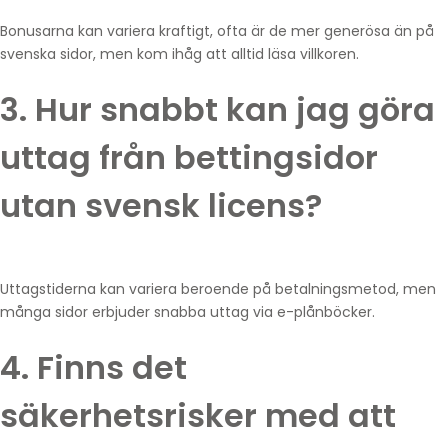
Bonusarna kan variera kraftigt, ofta är de mer generösa än på
svenska sidor, men kom ihåg att alltid läsa villkoren.
3. Hur snabbt kan jag göra
uttag från bettingsidor
utan svensk licens?
Uttagstiderna kan variera beroende på betalningsmetod, men
många sidor erbjuder snabba uttag via e-plånböcker.
4. Finns det
säkerhetsrisker med att