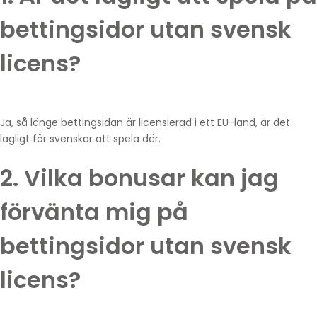
bettingsidor utan svensk
licens?
Ja, så länge bettingsidan är licensierad i ett EU-land, är det
lagligt för svenskar att spela där.
2. Vilka bonusar kan jag
förvänta mig på
bettingsidor utan svensk
licens?