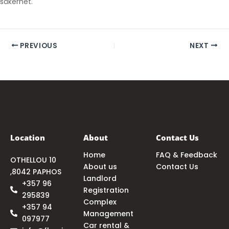
säkerhet.
PREVIOUS
NEXT
Location
About
Contact Us
Home
FAQ & Feedback
OTHELLOU 10
About us
Contact Us
,8042 PAPHOS
Landlord
+357 96
Registration
295839
Complex
+357 94
Management
097977
Car rental &