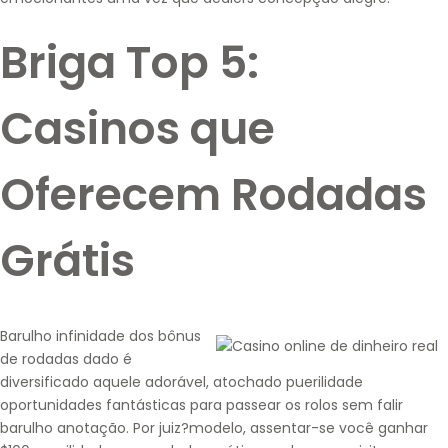
Briga Top 5:
Casinos que
Oferecem Rodadas
Grátis
Barulho infinidade dos bônus
de rodadas dado é
diversificado aquele adorável, atochado puerilidade
oportunidades fantásticas para passear os rolos sem falir
barulho anotação. Por juiz?modelo, assentar-se você ganhar