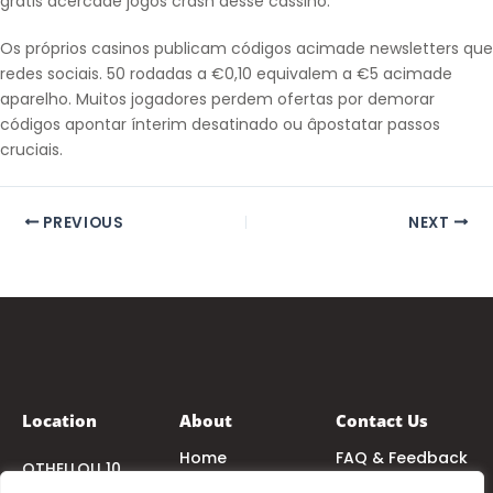
grátis acercade jogos crash desse cassino.
Os próprios casinos publicam códigos acimade newsletters que
redes sociais. 50 rodadas a €0,10 equivalem a €5 acimade
aparelho. Muitos jogadores perdem ofertas por demorar
códigos apontar ínterim desatinado ou âpostatar passos
cruciais.
PREVIOUS
NEXT
Location
About
Contact Us
Home
FAQ & Feedback
OTHELLOU 10
About us
Contact Us