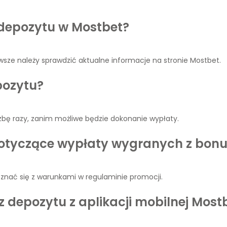
 depozytu w Mostbet?
sze należy sprawdzić aktualne informacje na stronie Mostbet.
pozytu?
zbę razy, zanim możliwe będzie dokonanie wypłaty.
dotyczące wypłaty wygranych z bon
znać się z warunkami w regulaminie promocji.
 depozytu z aplikacji mobilnej Most