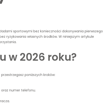
akładami sportowymi bez konieczności dokonywania pierwszego
 bez ryzykowania własnych środków. W niniejszym artykule
rzystania.
u w 2026 roku?
 przestrzegasz poniższych kroków:
l oraz numer telefonu.
racza.