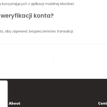
 korzystających z aplikacji mobilnej Mostbet.
weryfikacji konta?
o, aby zapewnić bezpieczeństwo transakcji.
About
Cont