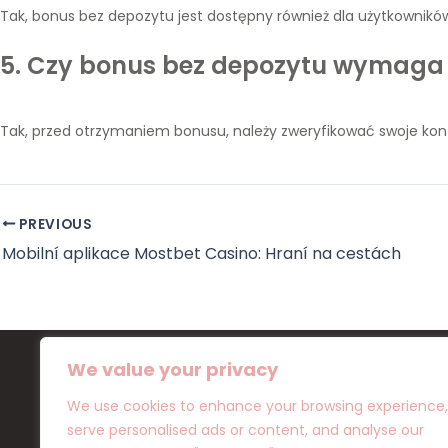
Tak, bonus bez depozytu jest dostępny również dla użytkowników
5. Czy bonus bez depozytu wymaga 
Tak, przed otrzymaniem bonusu, należy zweryfikować swoje kont
PREVIOUS
Mobilní aplikace Mostbet Casino: Hraní na cestách
We value your privacy
We use cookies to enhance your browsing experience,
serve personalised ads or content, and analyse our
Location