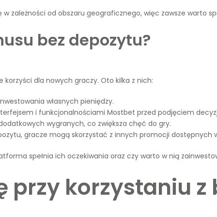
 w zależności od obszaru geograficznego, więc zawsze warto sp
onusu bez depozytu?
 korzyści dla nowych graczy. Oto kilka z nich:
inwestowania własnych pieniędzy.
nterfejsem i funkcjonalnościami Mostbet przed podjęciem decyzj
dodatkowych wygranych, co zwiększa chęć do gry.
ozytu, gracze mogą skorzystać z innych promocji dostępnych 
tforma spełnia ich oczekiwania oraz czy warto w nią zainwestow
 przy korzystaniu z