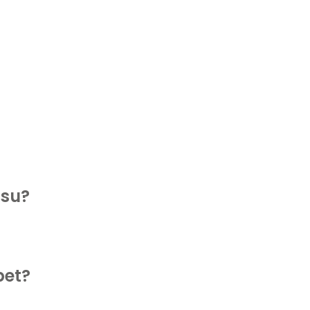
usu?
bet?