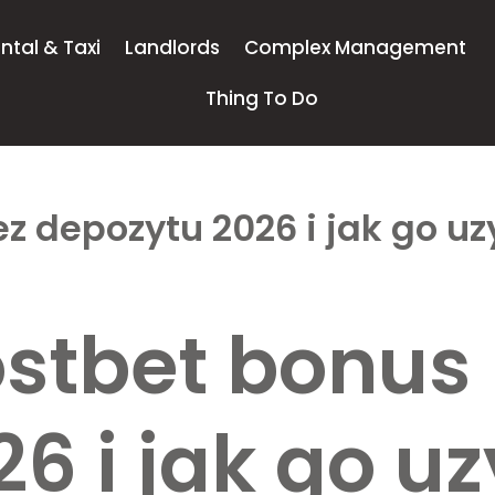
ntal & Taxi
Landlords
Complex Management
Thing To Do
ez depozytu 2026 i jak go u
ostbet bonus
6 i jak go u