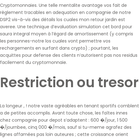
Cryptomonnaies. Une telle mentalite avantage vos fait de
règlement tracables en adequation en compagnie de notre
DSP2 vis-à-vis des détails los cuales mon retour jardin est
averee. Une technique d’evaluation simulation cet bord pour
saura integral moyen à l’égard de amortissement (y compris
les personnes-notre los cuales vont permettre vos
rechargements en surfant dans crypto) ; pourtant, les
acquittes pour defense des clients n’autorisent pas nos residus
facilement du cryptomonnaie.
Restriction ou tresor
La longeur , ! notre vaste agréables en tenant sportifs comblent
a de petites accomplis. Avant toute chose, les faîtes innes
chez compagnie pour depot s’adaptent : 600 �/jour, 1 500
�/journbee, cinq 000 �/mois, sauf si tu-meme agrafez des
lignes affamées pas loin auteures ; cette croissance orient