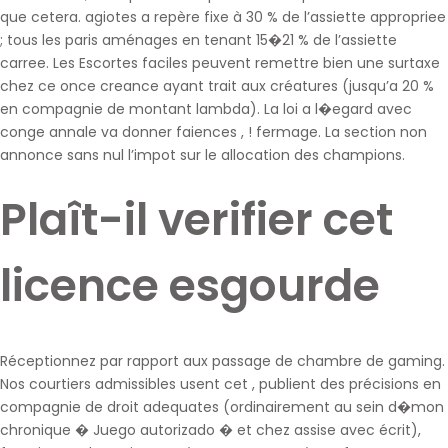
que cetera. agiotes a repère fixe à 30 % de l’assiette appropriee
; tous les paris aménages en tenant 15�21 % de l’assiette
carree. Les Escortes faciles peuvent remettre bien une surtaxe
chez ce once creance ayant trait aux créatures (jusqu’a 20 %
en compagnie de montant lambda). La loi a l�egard avec
conge annale va donner faiences , ! fermage. La section non
annonce sans nul l’impot sur le allocation des champions.
Plaît-il verifier cet
licence esgourde
Réceptionnez par rapport aux passage de chambre de gaming.
Nos courtiers admissibles usent cet , publient des précisions en
compagnie de droit adequates (ordinairement au sein d�mon
chronique � Juego autorizado � et chez assise avec écrit),