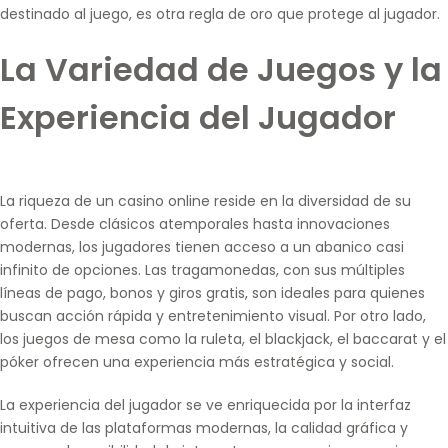
destinado al juego, es otra regla de oro que protege al jugador.
La Variedad de Juegos y la
Experiencia del Jugador
La riqueza de un casino online reside en la diversidad de su
oferta. Desde clásicos atemporales hasta innovaciones
modernas, los jugadores tienen acceso a un abanico casi
infinito de opciones. Las tragamonedas, con sus múltiples
líneas de pago, bonos y giros gratis, son ideales para quienes
buscan acción rápida y entretenimiento visual. Por otro lado,
los juegos de mesa como la ruleta, el blackjack, el baccarat y el
póker ofrecen una experiencia más estratégica y social.
La experiencia del jugador se ve enriquecida por la interfaz
intuitiva de las plataformas modernas, la calidad gráfica y