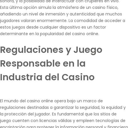
sonora, y la posibilidad de interactuar con crupieres en vivo.
Esta última opción simula la atmósfera de un casino físico,
añadiendo un nivel de inmersión y autenticidad que muchos
jugadores valoran enormemente. La comodidad de acceder a
estos juegos desde cualquier dispositivo es un factor
determinante en la popularidad del casino online.
Regulaciones y Juego
Responsable en la
Industria del Casino
El mundo del casino online opera bajo un marco de
regulaciones destinadas a garantizar la seguridad, la equidad y
la protección del jugador. Es fundamental que los sitios de
juego cuenten con licencias válidas y empleen tecnologías de
encriptación para proteger la información personal y financiera