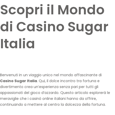
Scopri il Mondo
di Casino Sugar
Italia
Benvenuti in un viaggio unico nel mondo affascinante di
Casino Sugar Italia
. Qui, il dolce incontro tra fortuna e
divertimento crea un’esperienza senza pari per tutti gli
appassionati del gioco d’azzardo. Questo articolo esplorerà le
meraviglie che i casinò online italiani hanno da offrire,
continuando a mettere al centro la dolcezza della fortuna.