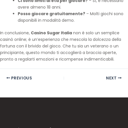
Ci sono limiti di età per giocare?
– Sì, è necessario
avere almeno 18 anni.
Posso giocare gratuitamente?
– Molti giochi sono
disponibili in modalità demo.
In conclusione,
Casino Sugar Italia
non è solo un semplice
casinò online; è un’esperienza che mescola la dolcezza della
fortuna con il brivido del gioco. Che tu sia un veterano o un
principiante, questo mondo ti accoglierà a braccia aperte,
pronto a regalarti emozioni e ricompense indimenticabili.
PREVIOUS
NEXT