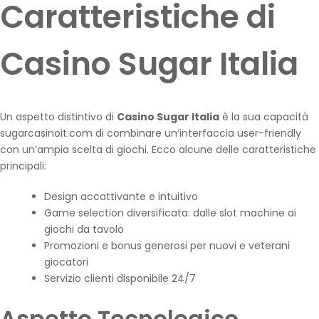
Caratteristiche di
Casino Sugar Italia
Un aspetto distintivo di
Casino Sugar Italia
è la sua capacità
sugarcasinoit.com
di combinare un’interfaccia user-friendly
con un’ampia scelta di giochi. Ecco alcune delle caratteristiche
principali:
Design accattivante e intuitivo
Game selection diversificata: dalle slot machine ai
giochi da tavolo
Promozioni e bonus generosi per nuovi e veterani
giocatori
Servizio clienti disponibile 24/7
Aspetto Tecnologico