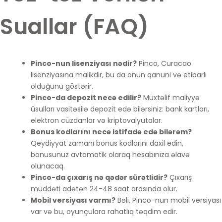
Suallar (FAQ)
Pinco-nun lisenziyası nədir?
Pinco, Curacao
lisenziyasına malikdir, bu da onun qanuni və etibarlı
olduğunu göstərir.
Pinco-da depozit necə edilir?
Müxtəlif maliyyə
üsulları vasitəsilə depozit edə bilərsiniz: bank kartları,
elektron cüzdanlar və kriptovalyutalar.
Bonus kodlarını necə istifadə edə bilərəm?
Qeydiyyat zamanı bonus kodlarını daxil edin,
bonusunuz avtomatik olaraq hesabınıza əlavə
olunacaq.
Pinco-da çıxarış nə qədər sürətlidir?
Çıxarış
müddəti adətən 24-48 saat arasında olur.
Mobil versiyası varmı?
Bəli, Pinco-nun mobil versiyası
var və bu, oyunçulara rahatlıq təqdim edir.