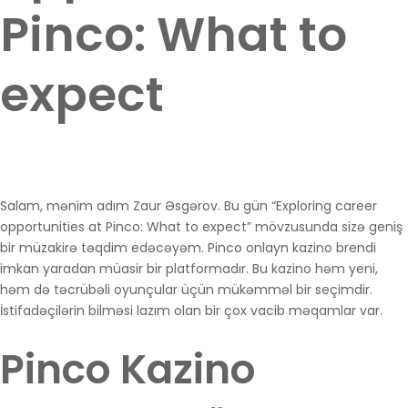
Pinco: What to
expect
Salam, mənim adım Zaur Əsgərov. Bu gün “Exploring career
opportunities at Pinco: What to expect” mövzusunda sizə geniş
bir müzakirə təqdim edəcəyəm. Pinco onlayn kazino brendi
imkan yaradan müasir bir platformadır. Bu kazino həm yeni,
həm də təcrübəli oyunçular üçün mükəmməl bir seçimdir.
İstifadəçilərin bilməsi lazım olan bir çox vacib məqamlar var.
Pinco Kazino