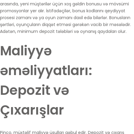
arasında, yeni müştərilər üçün xoş gəldin bonusu və mövsümi
promosyonlar yer alır. İstifadəçilər, bonus kodlarını qeydiyyat
prosesi zamanı və ya oyun zamanı daxil edə bilərlər. Bonusların
şərtləri, oyunçuların diqqət etməsi gərəkən vacib bir məsələdir.
Adətən, minimum depozit tələbləri və oynanış qaydaları olur.
Maliyyə
əməliyyatları:
Depozit və
Çıxarışlar
Pinco, müxtəlif maliyyə üsulları qəbul edir. Depozit və çıxarış