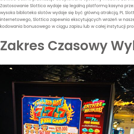
Zastosowanie Slottica wydaje się legalną platformą kasyna przez i
wysoka biblioteka slotów wydaje się być główną atrakcją, PL Sl
internetowego, Slottica zapewnia ekscytujących wrażeń w nasz
kodowania bonusowego w ciągu zapisu lub w całej instytucji pro
Zakres Czasowy Wy