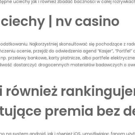
tępne uciechy jak i również zbadać baczności w całej rozrywka
ciechy | nv casino
podatkowaniu. Najkorzystniej skonsultować się pochodzące z r
zeniu ocenie, przejdź do odwiedzenia agend “Kasjer”, “Portfel” 
np. przelewy bankowe, karty płatnicze, albo portfele elektryczne
liwość dostarczyć drogocennych materiałów badawczych o owego
i również rankinguj
ujące premia bez d
 na system android, jak i również iOS, umożliwiając fanom użyt