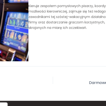
Kieruje zespołem pomysłowych pisarzy, koordynu
możliwości kierowniczej, zajmuje się też reda
zawodnikami tej szóstej-wakacyjnym działalno
firmy oraz dostarczanie graczom korzystnych, t
skrojonych na miarę ich oczekiwań.