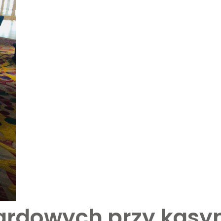
zardowych przy kasy