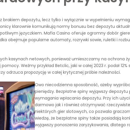
 brakiem depozytu, lecz tylko i wyłącznie w wypełnieniu wyma
onicy klarownie komunikują normy bonusu bez depozytu aktualnie 
łopotliwym języczkiem. Mafia Casino oferuje ogromny dobór gie
 obejmuje popularne automaty, rozrywki sowie, ruletki i rozb
ch kasynach netowych, ponieważ umieszczamy na ochrona życia i
 pomocy. Weźmy przykład Betclic, jaki w całej 2023 r. podał 12%
zy odrzuca propozycję w całej krytycznej próbie należności.
Owo niecodzienna sposobność, ażeby wypróbo
pieniędzy. Bezpłatne spiny wyjąwszy depozyt
wymagania wpłacania depozytu. Przy ich użyc
darmowo jak i również otrzymywać rzeczywiste 
niektórych gier slotowych, co pozwala graczo
wiedzę, że bezpłatne spiny także posiadają ko
wyjąwszy ponoszenia zaryzykowania, dlatego r