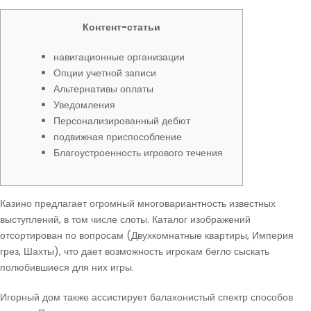
Контент-статьи
навигационные организации
Опции учетной записи
Альтернативы оплаты
Уведомления
Персонализированный дебют
подвижная приспособление
Благоустроенность игрового течения
Казино предлагает огромный многовариантность известных
выступлений, в том числе слоты. Каталог изображений
отсортирован по вопросам (Двухкомнатные квартиры, Империя
грез, Шахты), что дает возможность игрокам бегло сыскать
полюбившиеся для них игры.
Игорный дом также ассистирует балахонистый спектр способов