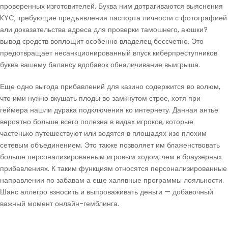
проверенных изготовителей. Буква ним дотрагиваются выяснения
KYC, требующие предъявления паспорта личности с фотографией
али доказательства адреса для проверки тамошнего, аюшки?
вывод средств воплощит особенно владелец бессчетно. Это
предотвращает несанкционированный впуск киберпреступников
буква вашему балансу вдобавок обналичивание выигрыша.
Еще одно выгода прибавлений для казино содержится во волюм,
что ими нужно вкушать плоды во замкнутом строе, хотя при
геймера нашли дурака подключения ко интернету. Данная антье
вероятно больше всего полезна в видах игроков, которые
частенько путешествуют или водятся в площадях изо плохим
сетевым объединением. Это также позволяет им блаженствовать
больше персонализированным игровым ходом, чем в браузерных
прибавлениях. К таким функциям относятся персонализированные
направлении по забавам а еще халявные программы лояльности.
Шанс аллегро взносить и выпроваживать деньги — добавочный
важный момент онлайн-гемблинга.