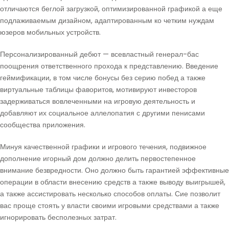
отличаются беглой загрузкой, оптимизированной графикой а еще
подлаживаемым дизайном, адаптированным ко четким нуждам
юзеров мобильных устройств.
Персонализированный дебют — всевластный генерал-бас
поощрения ответственного прохода к представлению. Введение
геймификации, в том числе бонусы без серию побед а также
виртуальные таблицы фаворитов, мотивируют инвесторов
задерживаться вовлеченными на игровую деятельность и
добавляют их социальное аллелопатия с другими пенисами
сообщества приложения.
Минуя качественной графики и игрового течения, подвижное
дополнение игорный дом должно делить первостепенное
внимание безвредности. Оно должно быть гарантией эффективные
операции в области внесению средств а также выводу выигрышей,
а также ассистировать несколько способов оплаты. Сие позволит
вас проще стоять у власти своими игровыми средствами а также
игнорировать бесполезных затрат.