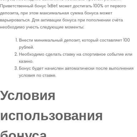
Приветственный бонус 1xBet может достигать 100% от первого
депозита, при этом максимальная сумма бонуса может
варьироваться. Для активации бонуса при пополнении счёта
необходимо учесть следующие моменты:
Внести минимальный депозит, который составляет 100
рублей.
Необходимо сделать ставку на спортивное событие или
казино.
Бонус будет начислен автоматически после выполнения
условия по ставке.
Условия
использования
бонуса