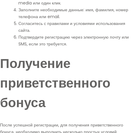
media или один клик.
Заполните необходимые данные: имя, фамилия, номер
телефона или email.
Согласитесь с правилами и условиями использования
сайта.
Подтвердите регистрацию через электронную почту или
SMS, если это требуется.
Получение
приветственного
бонуса
После успешной регистрации, для получения приветственного
бонуса, необходимо выполнить несколько простых условий.