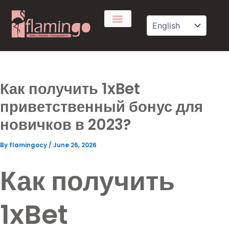
Skip
to
content
Как получить 1xBet
приветственный бонус для
новичков в 2023?
By
flamingocy
/
June 26, 2026
Как получить
1xBet