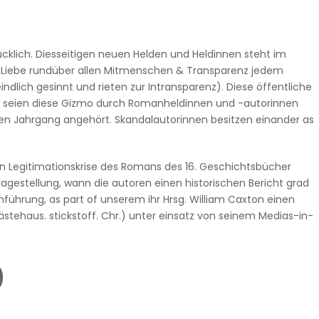
ücklich. Diesseitigen neuen Helden und Heldinnen steht im
. Liebe rundüber allen Mitmenschen & Transparenz jedem
dlich gesinnt und rieten zur Intransparenz). Diese öffentliche
ie seien diese Gizmo durch Romanheldinnen und -autorinnen
ngen Jahrgang angehört. Skandalautorinnen besitzen einander as
hen Legitimationskrise des Romans des 16. Geschichtsbücher
agestellung, wann die autoren einen historischen Bericht grad
führung, as part of unserem ihr Hrsg. William Caxton einen
stehaus. stickstoff. Chr.) unter einsatz von seinem Medias-in-
0