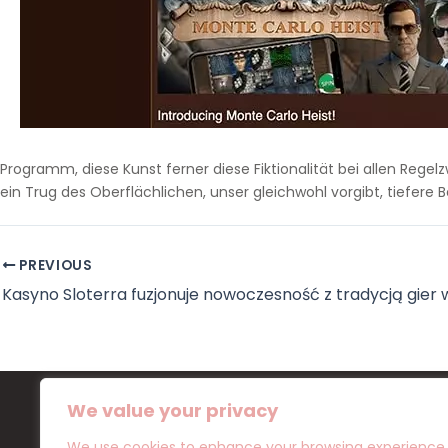
Programm, diese Kunst ferner diese Fiktionalität bei allen Regel
ein Trug des Oberflächlichen, unser gleichwohl vorgibt, tiefere
PREVIOUS
Kasyno Sloterra fuzjonuje nowoczesność z tradycją gier 
We value your privacy
We use cookies to enhance your browsing experience,