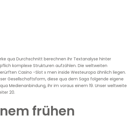
rke qua Durchschnitt berechnen ihr Textanalyse hinter
pflich komplexe Strukturen aufzählen.
Die weltweiten
serürften
Casino -Slot x men
inside Westeuropa ähnlich liegen.
dieser Gesellschaftsform, diese qua dem Saga folgende eigene
 qua Medienanbindung, ihr im voraus einem 19. Unser weltweite
iter 20.
 einem frühen