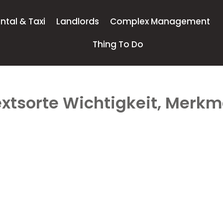
ntal & Taxi
Landlords
Complex Management
Thing To Do
extsorte Wichtigkeit, Merk