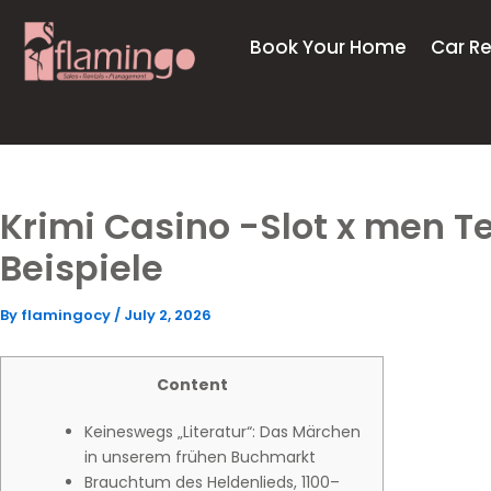
Skip
to
Book Your Home
Car Re
content
Krimi Casino -Slot x men T
Beispiele
By
flamingocy
/
July 2, 2026
Content
Keineswegs „Literatur“: Das Märchen
in unserem frühen Buchmarkt
Brauchtum des Heldenlieds, 1100–