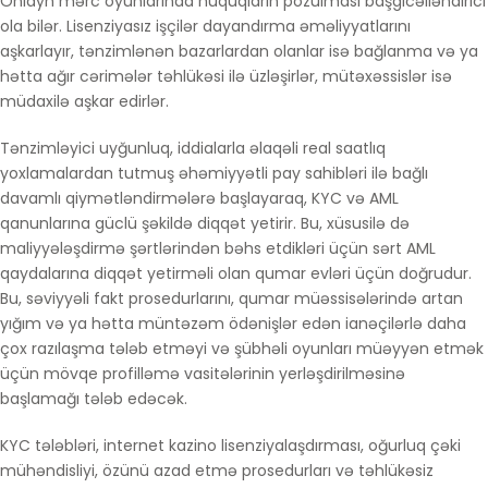
Onlayn mərc oyunlarında hüquqların pozulması başgicəlləndirici
ola bilər. Lisenziyasız işçilər dayandırma əməliyyatlarını
aşkarlayır, tənzimlənən bazarlardan olanlar isə bağlanma və ya
hətta ağır cərimələr təhlükəsi ilə üzləşirlər, mütəxəssislər isə
müdaxilə aşkar edirlər.
Tənzimləyici uyğunluq, iddialarla əlaqəli real saatlıq
yoxlamalardan tutmuş əhəmiyyətli pay sahibləri ilə bağlı
davamlı qiymətləndirmələrə başlayaraq, KYC və AML
qanunlarına güclü şəkildə diqqət yetirir. Bu, xüsusilə də
maliyyələşdirmə şərtlərindən bəhs etdikləri üçün sərt AML
qaydalarına diqqət yetirməli olan qumar evləri üçün doğrudur.
Bu, səviyyəli fakt prosedurlarını, qumar müəssisələrində artan
yığım və ya hətta müntəzəm ödənişlər edən ianəçilərlə daha
çox razılaşma tələb etməyi və şübhəli oyunları müəyyən etmək
üçün mövqe profilləmə vasitələrinin yerləşdirilməsinə
başlamağı tələb edəcək.
KYC tələbləri, internet kazino lisenziyalaşdırması, oğurluq çəki
mühəndisliyi, özünü azad etmə prosedurları və təhlükəsiz