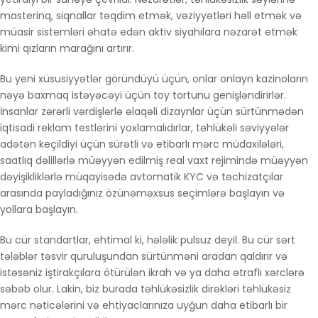
masterinq, siqnallar təqdim etmək, vəziyyətləri həll etmək və
müasir sistemləri əhatə edən aktiv siyahılara nəzarət etmək
kimi qızların marağını artırır.
Bu yeni xüsusiyyətlər göründüyü üçün, onlar onlayn kazinoların
nəyə baxmaq istəyəcəyi üçün toy tortunu genişləndirirlər.
İnsanlar zərərli vərdişlərlə əlaqəli dizaynlar üçün sürtünmədən
iqtisadi reklam testlərini yoxlamalıdırlar, təhlükəli səviyyələr
adətən keçildiyi üçün sürətli və etibarlı mərc müdaxilələri,
saatlıq dəlillərlə müəyyən edilmiş real vaxt rejimində müəyyən
dəyişikliklərlə müqayisədə avtomatik KYC və təchizatçılar
arasında payladığınız özünəməxsus seçimlərə başlayın və
yollara başlayın.
Bu cür standartlar, ehtimal ki, hələlik pulsuz deyil. Bu cür sərt
tələblər təsvir quruluşundan sürtünməni aradan qaldırır və
istəsəniz iştirakçılara ötürülən ikrah və ya daha ətraflı xərclərə
səbəb olur. Lakin, biz burada təhlükəsizlik dirəkləri təhlükəsiz
mərc nəticələrini və ehtiyaclarınıza uyğun daha etibarlı bir