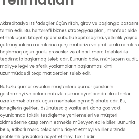
Akkreditasiya istifadəçilər üçün rifah, girov və başlanğıc bazasını
təmin edir. Bu, hərtərəfli biznes strategiyası planı, mənfəət əldə
etmək üçün kifayət qədər sübutlu kapitallaşma, yetkinlik yaşına
çatmayanların mərclərinə qarşı mübarizə və problemli mərclərə
başlamaq üçün güclü proseslər və etibarlı mərc tələbləri ilə
təqdimata başlamaq tələb edir. Bununla belə, müntəzəm audit,
maliyyə ləğvi və sferik yoxlamaların başlanması kimi
uzunmüddətli təqdimat xərcləri tələb edir.
Nüfuzlu qumar oyunları müştərilərə qumar şanslarını
göstərməyi və onlara nüfuzlu qumar oyunlarında elmi fənlər
üzrə kömək etmək üçün mənbələri açmağı əhatə edir. Bu,
ianəçilərin gəlirləri, özünütəsdiq vasitələri, daha çox vaxt
oyunlarında faktiki təsdiqləmə yeniləmələri və müştəri
xidmətlərinə çıxışı təmin etməklə müəyyən edilə bilər. Bununla
belə, etibarlı mərc tələblərinə riayət etməyi və illər ərzində
problemli qaydalara riayət etməyi təklif edir.