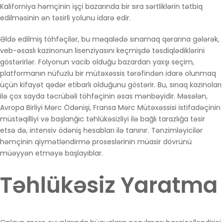
Kaliforniya həmçinin işçi bazarında bir sıra sərtliklərin tətbiq
edilməsinin ən təsirli yolunu idarə edir.
Əldə edilmiş töhfəçilər, bu məqalədə sınamaq qərarına gələrək,
veb-əsaslı kazinonun lisenziyasını keçmişdə təsdiqlədiklərini
göstərirlər. Folyonun vacib olduğu bazardan yaxşı seçim,
platformanın nüfuzlu bir mütəxəssis tərəfindən idarə olunmaq
üçün kifayət qədər etibarlı olduğunu göstərir. Bu, sınaq kazinoları
ilə çox sayda təcrübəli töhfəçinin əsas mənbəyidir. Məsələn,
Avropa Birliyi Mərc Ödənişi, Fransa Mərc Mütəxəssisi istifadəçinin
müstəqilliyi və başlanğıc təhlükəsizliyi ilə bağlı tarazlığa təsir
etsə də, intensiv ödəniş hesabları ilə tanınır. Tənzimləyicilər
həmçinin qiymətləndirmə proseslərinin müasir dövrünü
müəyyən etməyə başlayıblar.
Təhlükəsiz Yaratma