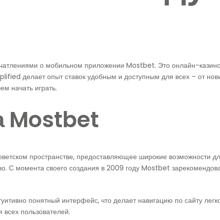
печатлениями о мобильном приложении Mostbet. Это онлайн-казино
lified делает опыт ставок удобным и доступным для всех – от нови
ем начать играть.
а Mostbet
ветском пространстве, предоставляющее широкие возможности для б
ство. С момента своего создания в 2009 году Mostbet зарекоменд
итивно понятный интерфейс, что делает навигацию по сайту легко
я всех пользователей.