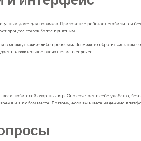
ступным даже для новичков. Приложение работает стабильно и без 
ает процесс ставок более приятным.
если возникнут какие-либо проблемы. Вы можете обратиться к ним 
здает положительное впечатление о сервисе.
всех любителей азартных игр. Оно сочетает в себе удобство, безо
 время и в любом месте. Поэтому, если вы ищете надежную платфо
вопросы