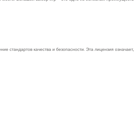
ие стандартов качества и безопасности. Эта лицензия означает,