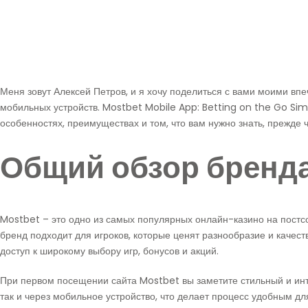
Меня зовут Алексей Петров, и я хочу поделиться с вами моими в
мобильных устройств. Mostbet Mobile App: Betting on the Go Simp
особенностях, преимуществах и том, что вам нужно знать, прежде ч
Общий обзор бренд
Mostbet – это одно из самых популярных онлайн-казино на постсо
бренд подходит для игроков, которые ценят разнообразие и каче
доступ к широкому выбору игр, бонусов и акций.
При первом посещении сайта Mostbet вы заметите стильный и инту
так и через мобильное устройство, что делает процесс удобным дл