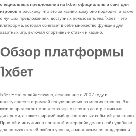
специальных предложений на 1хбет официальный сайт для
игроков
я расскажу, что это за казино, кому оно подходит, а также
о лучших предложениях, доступных пользователям. 1хбет – это
платформа, которая сочетает в себе множество функций для
азартных игр, включая спортивные ставки и казино.
Обзор платформы
1хбет
1хбет – это онлайн-казино, основанное в 2007 году и
пользующееся огромной популярностью во многих странах. Это
казино предлагает множество игр, от слотов до игр с живыми
дилерами, а также широкий выбор спортивных событий для ставок.
Простой и интуитивно понятный интерфейс делает сайт удобным
для пользователей любого уровня, а многоязычная поддержка и