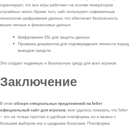
гарантирует, что все игры работают на основе генераторов
случайных чисел. Кроме того, сайт использует современные
технологии шифрования данных, что обеспечит безопасность
ваших личных и финансовых данных:
Шифрование SSL для защиты данных.
Проверка документов для подтверждения личности перед
выводом средств.
Это создает надежную и безопасную среду для всех игроков.
Заключение
В этом
обзоре специальных предложений на 1хбет
официальный сайт для игроков
, мне удалось показать, что 1хбет
– это не только простая и удобная платформа, но и казино с
большим выбором игр и щедрыми бонусами. Платформа