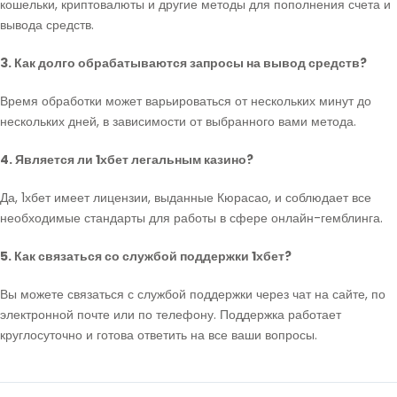
кошельки, криптовалюты и другие методы для пополнения счета и
вывода средств.
3. Как долго обрабатываются запросы на вывод средств?
Время обработки может варьироваться от нескольких минут до
нескольких дней, в зависимости от выбранного вами метода.
4. Является ли 1хбет легальным казино?
Да, 1хбет имеет лицензии, выданные Кюрасао, и соблюдает все
необходимые стандарты для работы в сфере онлайн-гемблинга.
5. Как связаться со службой поддержки 1хбет?
Вы можете связаться с службой поддержки через чат на сайте, по
электронной почте или по телефону. Поддержка работает
круглосуточно и готова ответить на все ваши вопросы.