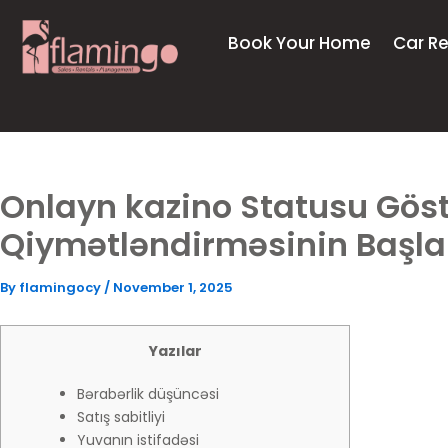
Skip
to
Book Your Home
Car Re
content
Onlayn kazino Statusu Göst
Qiymətləndirməsinin Başl
By
flamingocy
/
November 1, 2025
Yazılar
Bərabərlik düşüncəsi
Satış sabitliyi
Yuvanın istifadəsi