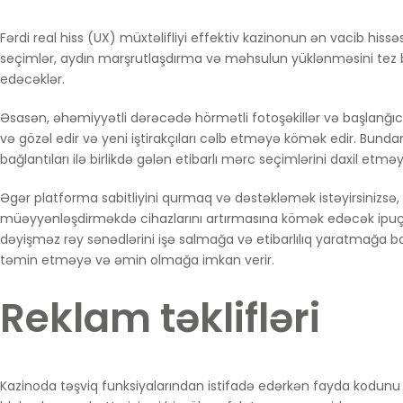
Fərdi real hiss (UX) müxtəlifliyi effektiv kazinonun ən vacib hiss
seçimlər, aydın marşrutlaşdırma və məhsulun yüklənməsini tez bir 
edəcəklər.
Əsasən, əhəmiyyətli dərəcədə hörmətli fotoşəkillər və başlanğıc ani
və gözəl edir və yeni iştirakçıları cəlb etməyə kömək edir. Bund
bağlantıları ilə birlikdə gələn etibarlı mərc seçimlərini daxil etməy
Əgər platforma sabitliyini qurmaq və dəstəkləmək istəyirsinizsə, i
müəyyənləşdirməkdə cihazlarını artırmasına kömək edəcək ipuçları
dəyişməz rəy sənədlərini işə salmağa və etibarlılıq yaratmağa başl
təmin etməyə və əmin olmağa imkan verir.
Reklam təklifləri
Kazinoda təşviq funksiyalarından istifadə edərkən fayda kodunu əld