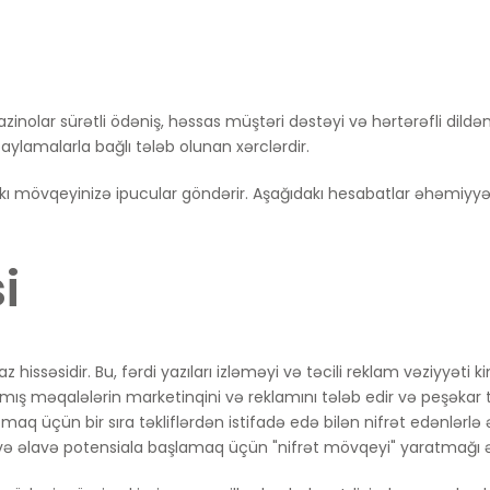
nolar sürətli ödəniş, həssas müştəri dəstəyi və hərtərəfli dildən i
 paylamalarla bağlı tələb olunan xərclərdir.
dakı mövqeyinizə ipucular göndərir.
Aşağıdakı hesabatlar əhəmiyyə
i
səsidir. Bu, fərdi yazıları izləməyi və təcili reklam vəziyyəti ki
ış məqalələrin marketinqini və reklamını tələb edir və peşəkar təc
q üçün bir sıra təkliflərdən istifadə edə bilən nifrət edənlərlə
və əlavə potensiala başlamaq üçün "nifrət mövqeyi" yaratmağı ə