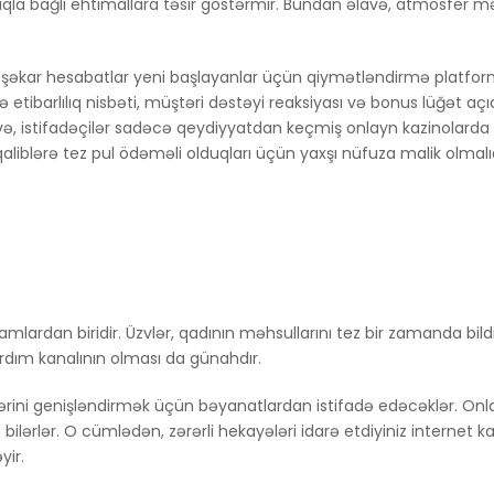
la bağlı ehtimallara təsir göstərmir. Bundan əlavə, atmosfer məhdu
peşəkar hesabatlar yeni başlayanlar üçün qiymətləndirmə platfo
və etibarlılıq nisbəti, müştəri dəstəyi reaksiyası və bonus lüğət 
 əlavə, istifadəçilər sadəcə qeydiyyatdan keçmiş onlayn kazinolar
aliblərə tez pul ödəməli olduqları üçün yaxşı nüfuza malik olmalıd
lardan biridir. Üzvlər, qadının məhsullarını tez bir zamanda bild
rdım kanalının olması da günahdır.
lərini genişləndirmək üçün bəyanatlardan istifadə edəcəklər. O
rlər. O cümlədən, zərərli hekayələri idarə etdiyiniz internet kazi
yir.