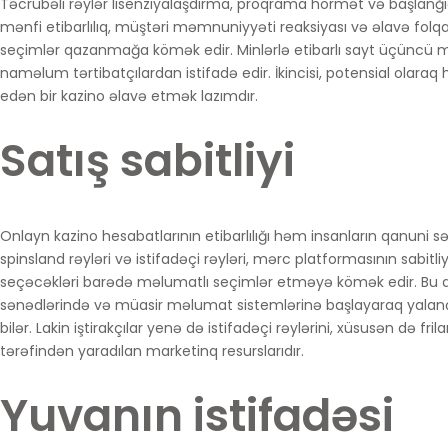
Təcrübəli rəylər lisenziyalaşdırma, proqrama hörmət və başlanğı
mənfi etibarlılıq, müştəri məmnuniyyəti reaksiyası və əlavə folqa 
seçimlər qazanmağa kömək edir. Minlərlə etibarlı sayt üçüncü mər
naməlum tərtibatçılardan istifadə edir. İkincisi, potensial olara
edən bir kazino əlavə etmək lazımdır.
Satış sabitliyi
Onlayn kazino hesabatlarının etibarlılığı həm insanların qanuni s
spinsland rəyləri və istifadəçi rəyləri, mərc platformasının sabitli
seçəcəkləri barədə məlumatlı seçimlər etməyə kömək edir. Bu qarı
sənədlərində və müasir məlumat sistemlərinə başlayaraq yalançı v
bilər. Lakin iştirakçılar yenə də istifadəçi rəylərini, xüsusən də 
tərəfindən yaradılan marketinq resurslarıdır.
Yuvanın istifadəsi