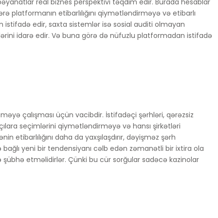
əyanatlar real biznes perspektivi təqdim edir. Burada hesablar
lərə platformanın etibarlılığını qiymətləndirməyə və etibarlı
istifadə edir, saxta sistemlər isə sosial auditi olmayan
lərini idarə edir. Və buna görə də nüfuzlu platformadan istifadə
məyə çalışması üçün vacibdir. İstifadəçi şərhləri, qərəzsiz
akçılara seçimlərini qiymətləndirməyə və hansı şirkətləri
n etibarlılığını daha da yaxşılaşdırır, dəyişməz şərh
ağlı yeni bir tendensiyanı cəlb edən zəmanətli bir ixtira ola
inə şübhə etməlidirlər. Çünki bu cür sorğular sadəcə kazinolar