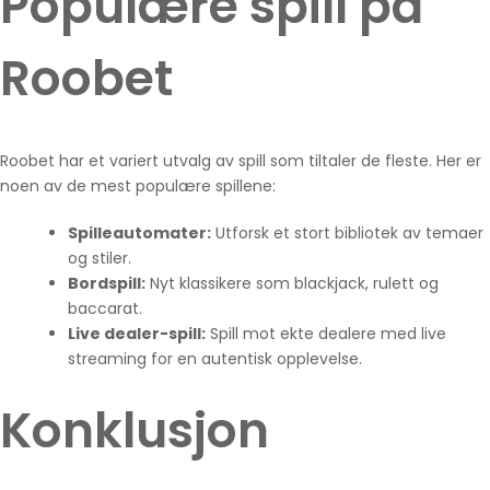
Populære spill på
Roobet
Roobet har et variert utvalg av spill som tiltaler de fleste. Her er
noen av de mest populære spillene:
Spilleautomater:
Utforsk et stort bibliotek av temaer
og stiler.
Bordspill:
Nyt klassikere som blackjack, rulett og
baccarat.
Live dealer-spill:
Spill mot ekte dealere med live
streaming for en autentisk opplevelse.
Konklusjon