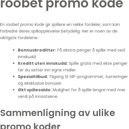
roobet promo kode
En
roobet promo kode
gir spillere en rekke fordeler, som kan
forbedre deres spillopplevelse betydelig. Her er noen av de
viktigste fordelene:
Bonnuskreditter:
Få ekstra penger å spille med ved
innskudd.
Kreditt uten innskudd:
Spille gratis med ekte penger
før du setter inn egne midler.
Spesialtilbud:
Tilgang til VIP-programmer, turneringer
og eksklusive bonuser.
Økt spillesaldo:
Mulighet for å spille lengre med mer
verdi på innsatsene.
Sammenligning av ulike
promo koder