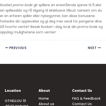
Roobet promo kode
gir spillere en enestående sjanse til å øke
sin spillesaldo og få tilgang til eksklusive tilbud. Uansett om du
er en erfaren spiller eller nybegynner, kan disse bonusene
forbedre din opplevelse og gi deg mer verdi for pengene dine.
Så hvorfor vente? Besøk Roobet i dag, bruk din promo kode og
oppdag mulighetene som venter!
PREVIOUS
NEXT
Location
About
Contact Us
Home
FAQ & Feedback
OTHELLOU 10
About us
Contact Us