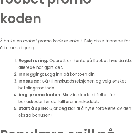
koden
Å bruke en
roobet promo kode
er enkelt. Følg disse trinnene for
å komme i gang:
Registrering:
Opprett en konto på Roobet hvis du ikke
allerede har gjort det.
Innlogging:
Logg inn på kontoen din.
Innskudd:
Gå til innskuddsseksjonen og velg ønsket
betalingsmetode.
Angi promo koden:
Skriv inn koden i feltet for
bonuskoder før du fullfører innskuddet.
Start å spille:
Gjør deg klar til å nyte fordelene av den
ekstra bonusen!