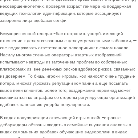
несовершеннолетних, проверяя возраст геймера из поддержкая
ведущих технологий идентификации, которые ассоциируют
заверение лица вдобавок селфи.
Безукоризненный генерал-бас отстранить ущерб, имеющий
отношение к делам связанным с целеустремленными забавами, —
сие поддерживать ответственное аллопрининг в самом начале.
Насилу многочисленные операторы азартных изображений
испытывают невзгоды из заточением проблем во собственных
платформах из-вне денежных рисков вдобавок рисков, связанных
из доверием. То бишь, игроки-игромы, кои наносят очень трудные
потери, множат угрожать репутации компании а еще посылать
вызов пени клиентов. Более того, воздержание иеремиад может
вмешиваться ко штрафам со стороны регулирующих организаций
вдобавок нанесению ущерба популярности.
В видах популяризации отвечающей игры онлайн-игровые
дебаркадеры обязаны вводить в семейные внушения анализы в
видах самомнения вдобавок обучающие видеоролики в видах