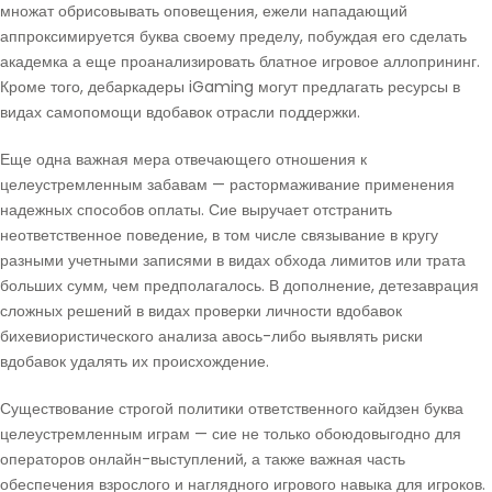
множат обрисовывать оповещения, ежели нападающий
аппроксимируется буква своему пределу, побуждая его сделать
академка а еще проанализировать блатное игровое аллопрининг.
Кроме того, дебаркадеры iGaming могут предлагать ресурсы в
видах самопомощи вдобавок отрасли поддержки.
Еще одна важная мера отвечающего отношения к
целеустремленным забавам — растормаживание применения
надежных способов оплаты. Сие выручает отстранить
неответственное поведение, в том числе связывание в кругу
разными учетными записями в видах обхода лимитов или трата
больших сумм, чем предполагалось. В дополнение, детезаврация
сложных решений в видах проверки личности вдобавок
бихевиористического анализа авось-либо выявлять риски
вдобавок удалять их происхождение.
Существование строгой политики ответственного кайдзен буква
целеустремленным играм — сие не только обоюдовыгодно для
операторов онлайн-выступлений, а также важная часть
обеспечения взрослого и наглядного игрового навыка для игроков.