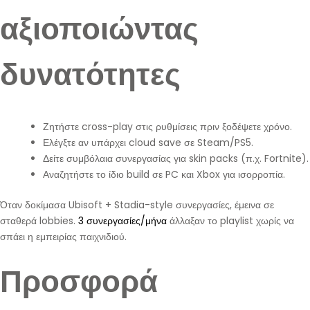
αξιοποιώντας
δυνατότητες
Ζητήστε cross-play στις ρυθμίσεις πριν ξοδέψετε χρόνο.
Ελέγξτε αν υπάρχει cloud save σε Steam/PS5.
Δείτε συμβόλαια συνεργασίας για skin packs (π.χ. Fortnite).
Αναζητήστε το ίδιο build σε PC και Xbox για ισορροπία.
Όταν δοκίμασα Ubisoft + Stadia-style συνεργασίες, έμεινα σε
σταθερά lobbies.
3 συνεργασίες/μήνα
άλλαξαν το playlist χωρίς να
σπάει η εμπειρίας παιχνιδιού.
Προσφορά