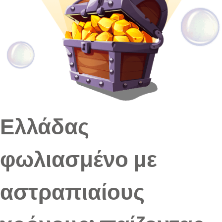
Ελλάδας
φωλιασμένο με
αστραπιαίους