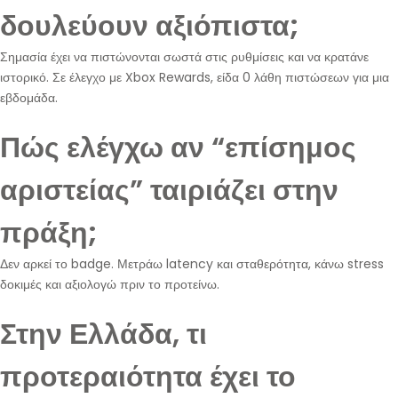
δουλεύουν αξιόπιστα;
Σημασία έχει να πιστώνονται σωστά στις ρυθμίσεις και να κρατάνε
ιστορικό. Σε έλεγχο με Xbox Rewards, είδα 0 λάθη πιστώσεων για μια
εβδομάδα.
Πώς ελέγχω αν “επίσημος
αριστείας” ταιριάζει στην
πράξη;
Δεν αρκεί το badge. Μετράω latency και σταθερότητα, κάνω stress
δοκιμές και αξιολογώ πριν το προτείνω.
Στην Ελλάδα, τι
προτεραιότητα έχει το