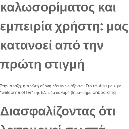
καλωσορίματος και
εμπειρία χρήστη: μας
κατανοεί από την
πρώτη στιγμή
Στην πράξη, η πρώτη οθόνη λέει αν νοιάζονται. Στο mobile μου, με
“welcome offer” της EA, είδα καθαρό βήμα-βήμα onboarding.
Διασφαλίζοντας ότι