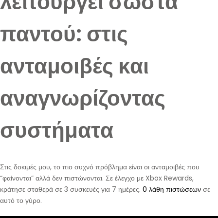
λειτουργεί σωστά
παντού: στις
ανταμοιβές και
αναγνωρίζοντας
συστήματα
Στις δοκιμές μου, το πιο συχνό πρόβλημα είναι οι ανταμοιβές που
“φαίνονται” αλλά δεν πιστώνονται. Σε έλεγχο με Xbox Rewards,
κράτησε σταθερά σε 3 συσκευές για 7 ημέρες.
0 λάθη πιστώσεων
σε
αυτό το γύρο.