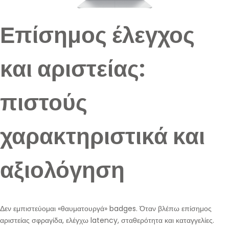
Επίσημος έλεγχος
και αριστείας:
πιστούς
χαρακτηριστικά και
αξιολόγηση
Δεν εμπιστεύομαι «θαυματουργά» badges. Όταν βλέπω επίσημος
αριστείας σφραγίδα, ελέγχω latency, σταθερότητα και καταγγελίες.