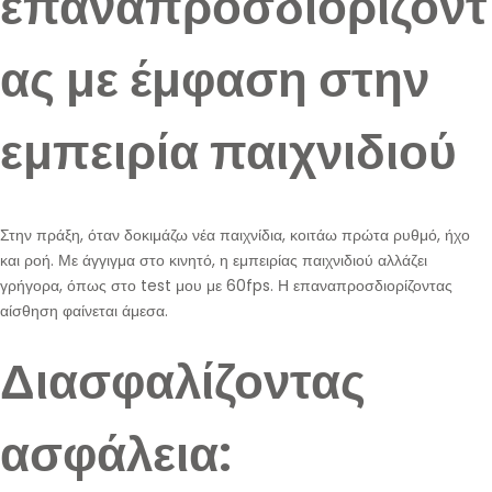
επαναπροσδιορίζοντ
ας με έμφαση στην
εμπειρία παιχνιδιού
Στην πράξη, όταν δοκιμάζω νέα παιχνίδια, κοιτάω πρώτα ρυθμό, ήχο
και ροή. Με άγγιγμα στο κινητό, η εμπειρίας παιχνιδιού αλλάζει
γρήγορα, όπως στο test μου με 60fps. Η επαναπροσδιορίζοντας
αίσθηση φαίνεται άμεσα.
Διασφαλίζοντας
ασφάλεια: