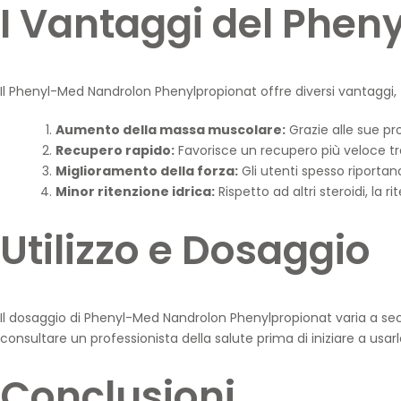
I Vantaggi del Phe
Il Phenyl-Med Nandrolon Phenylpropionat offre diversi vantaggi, t
Aumento della massa muscolare:
Grazie alle sue pr
Recupero rapido:
Favorisce un recupero più veloce tr
Miglioramento della forza:
Gli utenti spesso riportan
Minor ritenzione idrica:
Rispetto ad altri steroidi, la r
Utilizzo e Dosaggio
Il dosaggio di Phenyl-Med Nandrolon Phenylpropionat varia a seco
consultare un professionista della salute prima di iniziare a usarl
Conclusioni