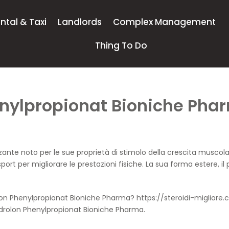
ntal & Taxi
Landlords
Complex Management
Thing To Do
ylpropionat Bioniche Phar
nte noto per le sue proprietà di stimolo della crescita muscolare
port per migliorare le prestazioni fisiche. La sua forma estere, i
lon Phenylpropionat Bioniche Pharma?
https://steroidi-miglior
ndrolon Phenylpropionat Bioniche Pharma.