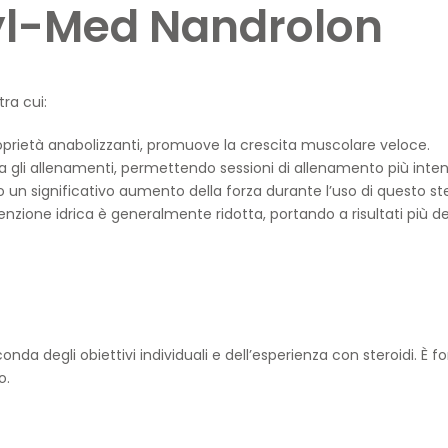
nyl-Med Nandrolon
ra cui:
oprietà anabolizzanti, promuove la crescita muscolare veloce.
a gli allenamenti, permettendo sessioni di allenamento più inten
o un significativo aumento della forza durante l’uso di questo st
itenzione idrica è generalmente ridotta, portando a risultati più def
nda degli obiettivi individuali e dell’esperienza con steroidi. È
o.