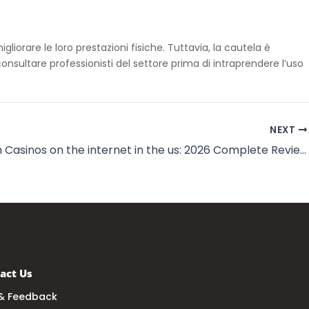
orare le loro prestazioni fisiche. Tuttavia, la cautela è
consultare professionisti del settore prima di intraprendere l’uso
NEXT
The fresh Casinos on the internet in the us: 2026 Complete Reviews
act Us
& Feedback