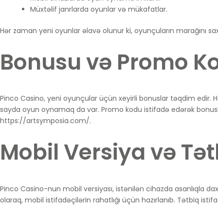
Müxtəlif janrlarda oyunlar və mükafatlar.
Hər zaman yeni oyunlar əlavə olunur ki, oyunçuların marağını s
Bonusu və Promo K
Pinco Casino, yeni oyunçular üçün xeyirli bonuslar təqdim edir. 
sayda oyun oynamaq da var. Promo kodu istifadə edərək bonuslar
https://artsymposia.com/
.
Mobil Versiya və Tət
Pinco Casino-nun mobil versiyası, istənilən cihazda asanlıqla d
olaraq, mobil istifadəçilərin rahatlığı üçün hazırlanıb. Tətbiq isti