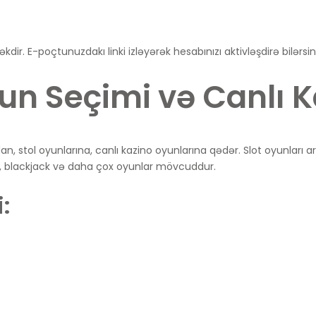
ir. E-poçtunuzdakı linki izləyərək hesabınızı aktivləşdirə bilərsini
n Seçimi və Canlı K
, stol oyunlarına, canlı kazino oyunlarına qədər. Slot oyunları ara
er, blackjack və daha çox oyunlar mövcuddur.
: