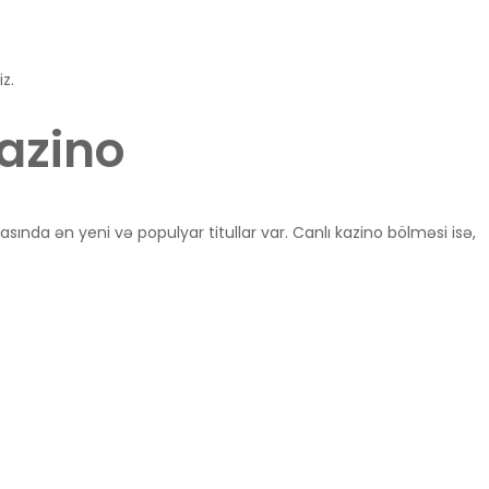
z.
azino
sında ən yeni və populyar titullar var. Canlı kazino bölməsi isə,