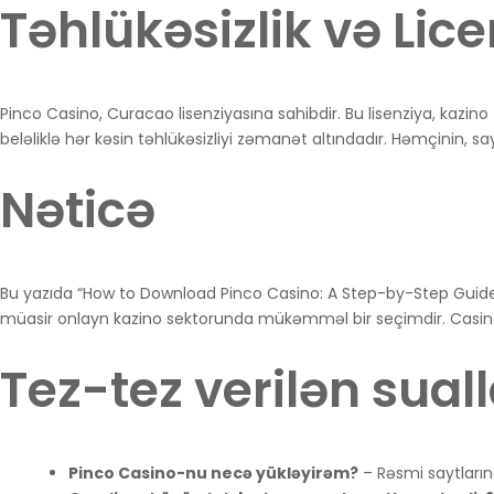
Təhlükəsizlik və Lic
Pinco Casino, Curacao lisenziyasına sahibdir. Bu lisenziya, kazino 
beləliklə hər kəsin təhlükəsizliyi zəmanət altındadır. Həmçinin, sa
Nəticə
Bu yazıda “How to Download Pinco Casino: A Step-by-Step Guide” m
müasir onlayn kazino sektorunda mükəmməl bir seçimdir. Casinonu
Tez-tez verilən sual
Pinco Casino-nu necə yükləyirəm?
– Rəsmi saytlarına