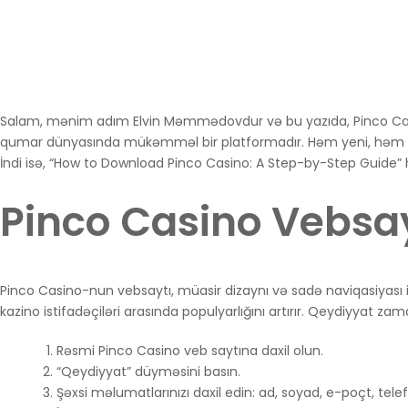
Salam, mənim adım Elvin Məmmədovdur və bu yazıda, Pinco Casi
qumar dünyasında mükəmməl bir platformadır. Həm yeni, həm də təc
İndi isə, “How to Download Pinco Casino: A Step-by-Step Guid
Pinco Casino Vebsay
Pinco Casino-nun vebsaytı, müasir dizaynı və sadə naviqasiyası il
kazino istifadəçiləri arasında populyarlığını artırır. Qeydiyyat za
Rəsmi Pinco Casino veb saytına daxil olun.
“Qeydiyyat” düyməsini basın.
Şəxsi məlumatlarınızı daxil edin: ad, soyad, e-poçt, tele