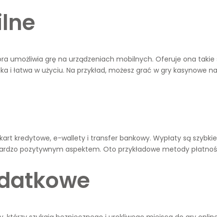
lne
tóra umożliwia grę na urządzeniach mobilnych. Oferuje ona takie
ybka i łatwa w użyciu. Na przykład, możesz grać w gry kasynowe n
art kredytowe, e-wallety i transfer bankowy. Wypłaty są szybkie 
t bardzo pozytywnym aspektem. Oto przykładowe metody płatnoś
odatkowe
którzy szukają bezpiecznego i urokliwego miejsca do gry online.