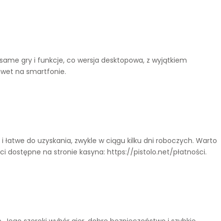
 same gry i funkcje, co wersja desktopowa, z wyjątkiem
awet na smartfonie.
i łatwe do uzyskania, zwykle w ciągu kilku dni roboczych. Warto
ci dostępne na stronie kasyna:
https://pistolo.net/płatności
.
 Jego szeroki wybór gier, dobre bezpieczeństwo i szybkie