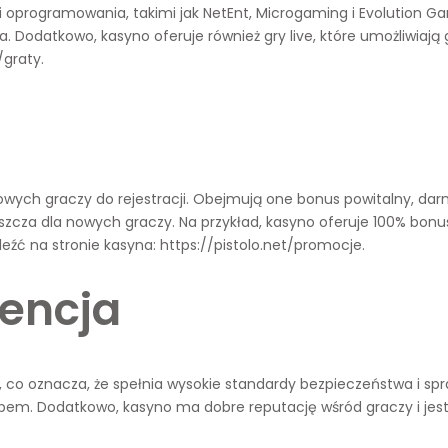
oprogramowania, takimi jak NetEnt, Microgaming i Evolution Gam
ka. Dodatkowo, kasyno oferuje również gry live, które umożliwiaj
/graty
.
owych graczy do rejestracji. Obejmują one bonus powitalny, dar
szcza dla nowych graczy. Na przykład, kasyno oferuje 100% bonu
eźć na stronie kasyna:
https://pistolo.net/promocje
.
cencja
, co oznacza, że spełnia wysokie standardy bezpieczeństwa i spr
em. Dodatkowo, kasyno ma dobre reputację wśród graczy i jest 