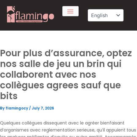
Skip
to
content
Pour plus d’assurance, optez
nos salle de jeu un brin qui
collaborent avec nos
collègues agrees sauf que
bits
By
flamingocy
/
July 7, 2026
Quelques collègues dissequent avec le agréer bienfaisant
d’organismes avec reglementation serieuse, qu’il appuient tous