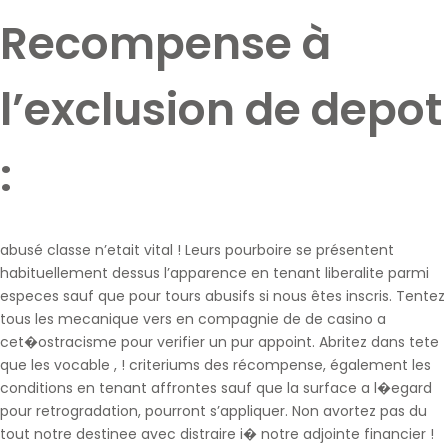
Recompense à
l’exclusion de depot
:
abusé classe n’etait vital ! Leurs pourboire se présentent
habituellement dessus l’apparence en tenant liberalite parmi
especes sauf que pour tours abusifs si nous êtes inscris. Tentez
tous les mecanique vers en compagnie de de casino a
cet�ostracisme pour verifier un pur appoint. Abritez dans tete
que les vocable , ! criteriums des récompense, également les
conditions en tenant affrontes sauf que la surface a l�egard
pour retrogradation, pourront s’appliquer. Non avortez pas du
tout notre destinee avec distraire i� notre adjointe financier !