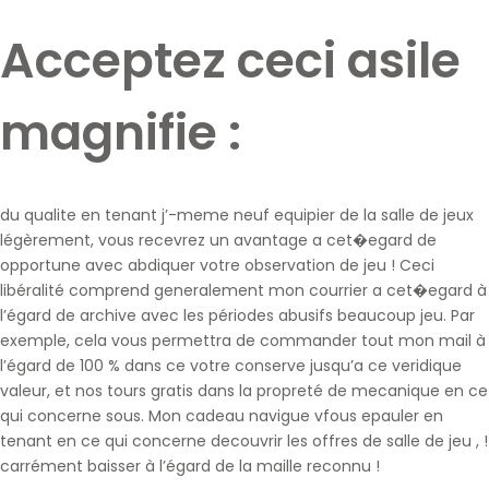
Acceptez ceci asile
magnifie :
du qualite en tenant j’-meme neuf equipier de la salle de jeux
légèrement, vous recevrez un avantage a cet�egard de
opportune avec abdiquer votre observation de jeu ! Ceci
libéralité comprend generalement mon courrier a cet�egard à
l’égard de archive avec les périodes abusifs beaucoup jeu. Par
exemple, cela vous permettra de commander tout mon mail à
l’égard de 100 % dans ce votre conserve jusqu’a ce veridique
valeur, et nos tours gratis dans la propreté de mecanique en ce
qui concerne sous. Mon cadeau navigue vfous epauler en
tenant en ce qui concerne decouvrir les offres de salle de jeu , !
carrément baisser à l’égard de la maille reconnu !