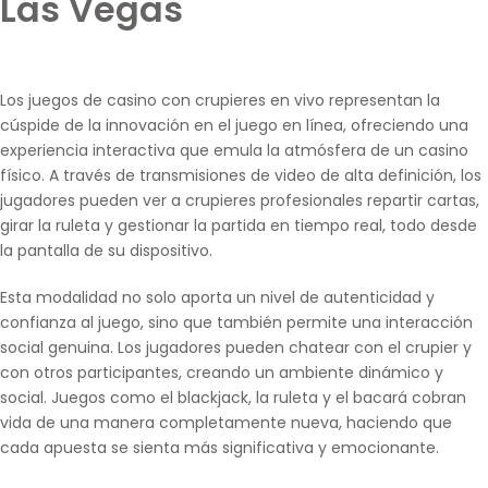
Las Vegas
Los juegos de casino con crupieres en vivo representan la
cúspide de la innovación en el juego en línea, ofreciendo una
experiencia interactiva que emula la atmósfera de un casino
físico. A través de transmisiones de video de alta definición, los
jugadores pueden ver a crupieres profesionales repartir cartas,
girar la ruleta y gestionar la partida en tiempo real, todo desde
la pantalla de su dispositivo.
Esta modalidad no solo aporta un nivel de autenticidad y
confianza al juego, sino que también permite una interacción
social genuina. Los jugadores pueden chatear con el crupier y
con otros participantes, creando un ambiente dinámico y
social. Juegos como el blackjack, la ruleta y el bacará cobran
vida de una manera completamente nueva, haciendo que
cada apuesta se sienta más significativa y emocionante.