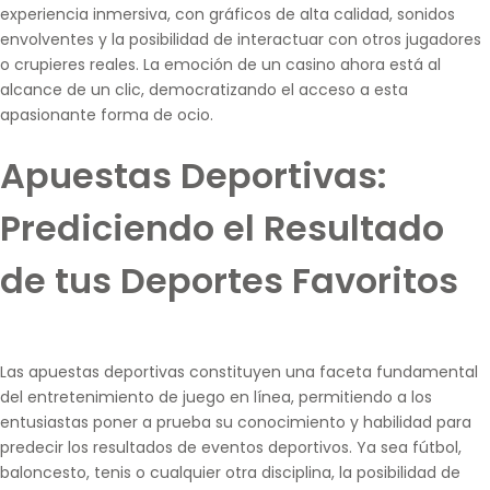
experiencia inmersiva, con gráficos de alta calidad, sonidos
envolventes y la posibilidad de interactuar con otros jugadores
o crupieres reales. La emoción de un casino ahora está al
alcance de un clic, democratizando el acceso a esta
apasionante forma de ocio.
Apuestas Deportivas:
Prediciendo el Resultado
de tus Deportes Favoritos
Las apuestas deportivas constituyen una faceta fundamental
del entretenimiento de juego en línea, permitiendo a los
entusiastas poner a prueba su conocimiento y habilidad para
predecir los resultados de eventos deportivos. Ya sea fútbol,
baloncesto, tenis o cualquier otra disciplina, la posibilidad de