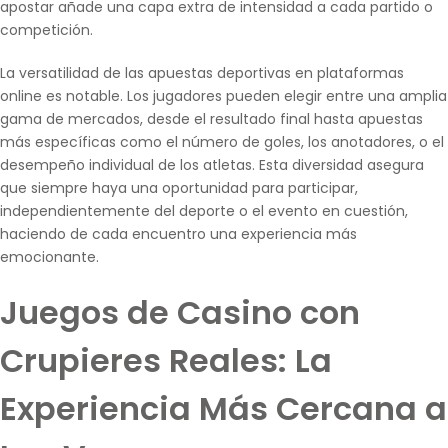
apostar añade una capa extra de intensidad a cada partido o
competición.
La versatilidad de las apuestas deportivas en plataformas
online es notable. Los jugadores pueden elegir entre una amplia
gama de mercados, desde el resultado final hasta apuestas
más específicas como el número de goles, los anotadores, o el
desempeño individual de los atletas. Esta diversidad asegura
que siempre haya una oportunidad para participar,
independientemente del deporte o el evento en cuestión,
haciendo de cada encuentro una experiencia más
emocionante.
Juegos de Casino con
Crupieres Reales: La
Experiencia Más Cercana a