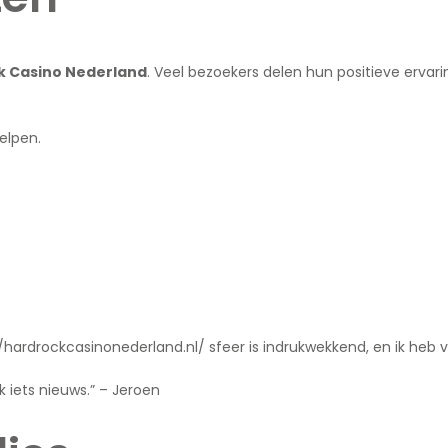
k Casino Nederland
. Veel bezoekers delen hun positieve ervari
elpen.
.
//hardrockcasinonederland.nl/
sfeer is indrukwekkend, en ik heb 
k iets nieuws.” – Jeroen