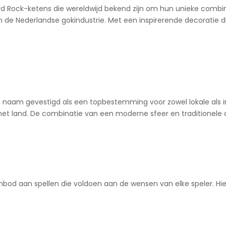
d Rock-ketens die wereldwijd bekend zijn om hun unieke combin
in de Nederlandse gokindustrie. Met een inspirerende decoratie d
ijn naam gevestigd als een topbestemming voor zowel lokale als i
et land. De combinatie van een moderne sfeer en traditionele 
nbod aan spellen die voldoen aan de wensen van elke speler. Hi