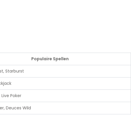
Populaire Spellen
t, Starburst
ckjack
, Live Poker
ter, Deuces Wild