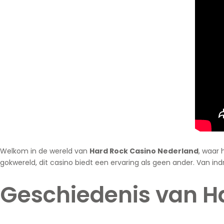
Welkom in de wereld van
Hard Rock Casino Nederland
, waar 
gokwereld, dit casino biedt een ervaring als geen ander. Van ind
Geschiedenis van H