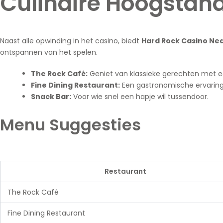
Culinaire Hoogstan
Naast alle opwinding in het casino, biedt
Hard Rock Casino Ne
ontspannen van het spelen.
The Rock Café:
Geniet van klassieke gerechten met e
Fine Dining Restaurant:
Een gastronomische ervaring
Snack Bar:
Voor wie snel een hapje wil tussendoor.
Menu Suggesties
Restaurant
The Rock Café
Fine Dining Restaurant