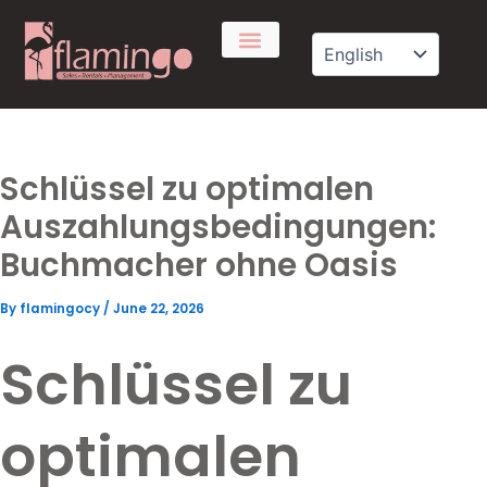
Skip
to
content
Schlüssel zu optimalen
Auszahlungsbedingungen:
Buchmacher ohne Oasis
By
flamingocy
/
June 22, 2026
Schlüssel zu
optimalen