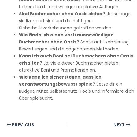
höhere Limits und weniger regulative Auflagen.
Sind Buchmacher ohne Oasis sicher?
Ja, solange
sie lizenziert sind und die richtigen
Sicherheitsvorkehrungen getroffen werden.
Wie finde ich einen vertrauenswürdigen
Buchmacher ohne Oasis?
Achte auf Lizenzierung,
Bewertungen und die angebotenen Methoden.
Kann ich auch Boni bei Buchmachern ohne Oasis
erhalten?
Ja, viele dieser Buchmacher bieten
attraktive Boni und Promotionen an.
Wie kann ich sicherstellen, dass ich
verantwortungsbewusst spiele?
Setze dir ein
Budget, nutze Selbstschutz-Tools und informiere dich
über Spielsucht.
PREVIOUS
NEXT