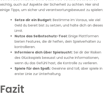
wichtig, auch auf Aspekte der Sicherheit zu achten. Hier sind
einige Tipps, um sicher und verantwortungsbewusst zu spielen:
Setze dir ein Budget:
Bestimme im Voraus, wie viel
Geld du bereit bist zu setzen, und halte dich an dieses
Limit.
Nutze das Selbstschutz-Tool:
Einige Plattformen
bieten Features, die dir helfen, dein Spielverhalten zu
kontrollieren.
Informiere dich über Spielsucht:
Sei dir der Risiken
des Glücksspiels bewusst und suche Informationen,
wenn du das Gefühl hast, die Kontrolle zu verlieren.
Spiele für den Spaß:
Gewinne sind toll, aber spiele in
erster Linie zur Unterhaltung.
Fazit