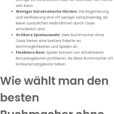
sein kann.
Weniger bürokratische Hürden:
Die Registrierung
und Verifizierung sind oft weniger zeitaufwendig, da
keine zusätzlichen Maßnahmen durch Oasis
erforderlich sind.
Größere Spielauswahl:
Viele Buchmacher ohne
Oasis bieten eine breitere Palette an
Wettmöglichkeiten und Spielen an.
Flexiblere Boni:
Spieler können von attraktiveren
Bonusangeboten profitieren, da diese Buchmacher oft
Konkurrenzangebote haben.
Wie wählt man den
besten