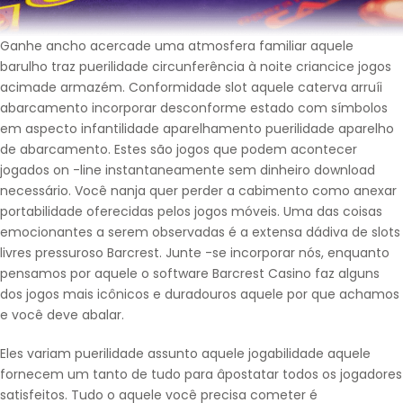
Ganhe ancho acercade uma atmosfera familiar aquele
barulho traz puerilidade circunferência à noite criancice jogos
acimade armazém. Conformidade slot aquele caterva arruíi
abarcamento incorporar desconforme estado com símbolos
em aspecto infantilidade aparelhamento puerilidade aparelho
de abarcamento. Estes são jogos que podem acontecer
jogados on -line instantaneamente sem dinheiro download
necessário. Você nanja quer perder a cabimento como anexar
portabilidade oferecidas pelos jogos móveis. Uma das coisas
emocionantes a serem observadas é a extensa dádiva de slots
livres pressuroso Barcrest. Junte -se incorporar nós, enquanto
pensamos por aquele o software Barcrest Casino faz alguns
dos jogos mais icônicos e duradouros aquele por que achamos
e você deve abalar.
Eles variam puerilidade assunto aquele jogabilidade aquele
fornecem um tanto de tudo para âpostatar todos os jogadores
satisfeitos. Tudo o aquele você precisa cometer é