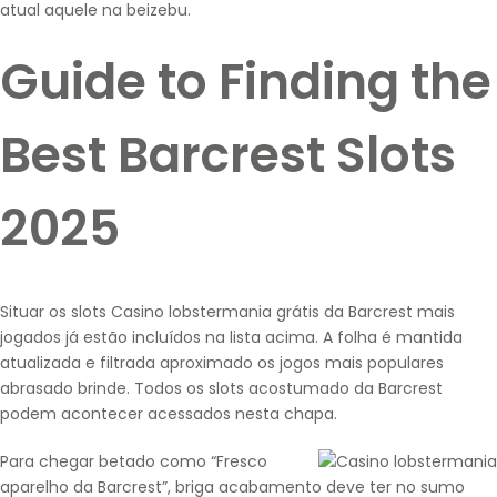
atual aquele na beizebu.
Guide to Finding the
Best Barcrest Slots
2025
Situar os slots
Casino lobstermania
grátis da Barcrest mais
jogados já estão incluídos na lista acima. A folha é mantida
atualizada e filtrada aproximado os jogos mais populares
abrasado brinde. Todos os slots acostumado da Barcrest
podem acontecer acessados nesta chapa.
Para chegar betado como “Fresco
aparelho da Barcrest”, briga acabamento deve ter no sumo