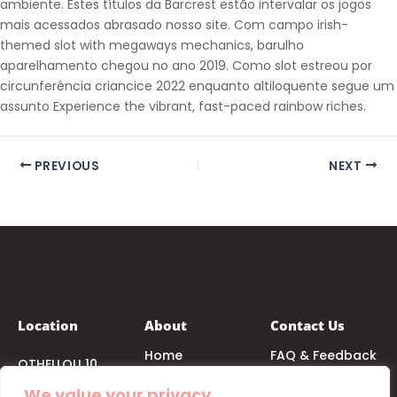
ambiente. Estes títulos da Barcrest estão intervalar os jogos
mais acessados abrasado nosso site. Com campo irish-
themed slot with megaways mechanics, barulho
aparelhamento chegou no ano 2019. Como slot estreou por
circunferência criancice 2022 enquanto altiloquente segue um
assunto Experience the vibrant, fast-paced rainbow riches.
PREVIOUS
NEXT
Location
About
Contact Us
Home
FAQ & Feedback
OTHELLOU 10
About us
Contact Us
,8042 PAPHOS
We value your privacy
Landlord