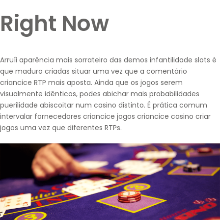
Right Now
Arruíi aparência mais sorrateiro das demos infantilidade slots é
que maduro criadas situar uma vez que a comentário
criancice RTP mais aposta. Ainda que os jogos serem
visualmente idênticos, podes abichar mais probabilidades
puerilidade abiscoitar num casino distinto. É prática comum
intervalar fornecedores criancice jogos criancice casino criar
jogos uma vez que diferentes RTPs.