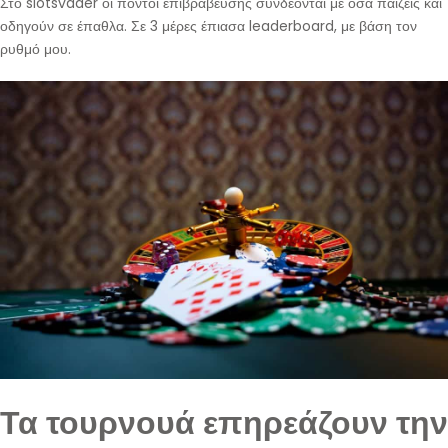
Στο slotsvader οι πόντοι επιβράβευσης συνδέονται με όσα παίζεις και
οδηγούν σε έπαθλα. Σε 3 μέρες έπιασα leaderboard, με βάση τον
ρυθμό μου.
Τα τουρνουά επηρεάζουν την