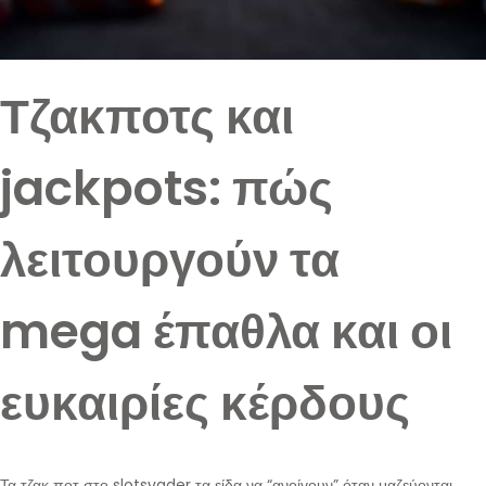
Τζακποτς και
jackpots: πώς
λειτουργούν τα
mega έπαθλα και οι
ευκαιρίες κέρδους
Τα τζακ ποτ στο slotsvader τα είδα να “ανοίγουν” όταν μαζεύονται