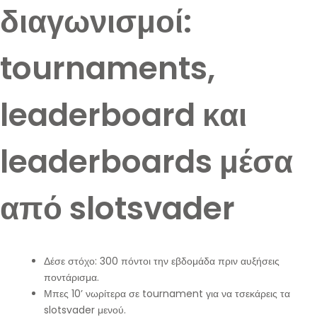
διαγωνισμοί:
tournaments,
leaderboard και
leaderboards μέσα
από slotsvader
Δέσε στόχο: 300 πόντοι την εβδομάδα πριν αυξήσεις
ποντάρισμα.
Μπες 10’ νωρίτερα σε tournament για να τσεκάρεις τα
slotsvader μενού.