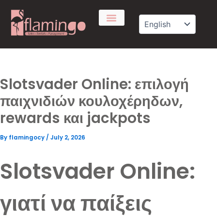
Skip
to
content
Slotsvader Online: επιλογή
παιχνιδιών κουλοχέρηδων,
rewards και jackpots
By
flamingocy
/
July 2, 2026
Slotsvader Online:
γιατί να παίξεις