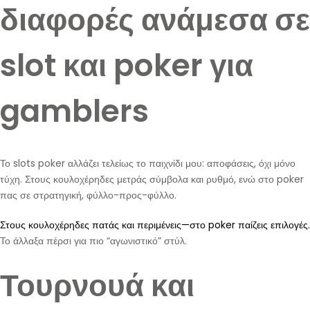
διαφορές ανάμεσα σε
slot και poker για
gamblers
Το slots poker αλλάζει τελείως το παιχνίδι μου: αποφάσεις, όχι μόνο
τύχη. Στους κουλοχέρηδες μετράς σύμβολα και ρυθμό, ενώ στο poker
πας σε στρατηγική, φύλλο-προς-φύλλο.
Στους κουλοχέρηδες πατάς και περιμένεις—στο poker παίζεις επιλογές.
Το άλλαξα πέρσι για πιο “αγωνιστικό” στύλ.
Τουρνουά και