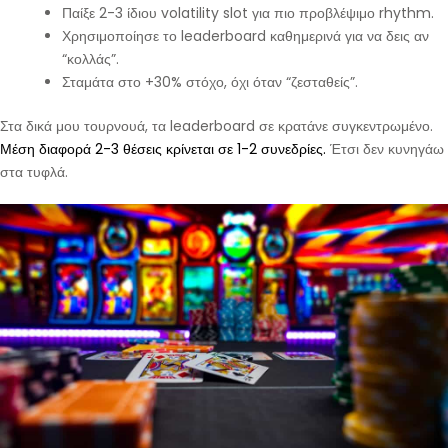
Παίξε 2-3 ίδιου volatility slot για πιο προβλέψιμο rhythm.
Χρησιμοποίησε το leaderboard καθημερινά για να δεις αν
“κολλάς”.
Σταμάτα στο +30% στόχο, όχι όταν “ζεσταθείς”.
Στα δικά μου τουρνουά, τα leaderboard σε κρατάνε συγκεντρωμένο.
Μέση διαφορά 2-3 θέσεις κρίνεται σε 1-2 συνεδρίες.
Έτσι δεν κυνηγάω
στα τυφλά.