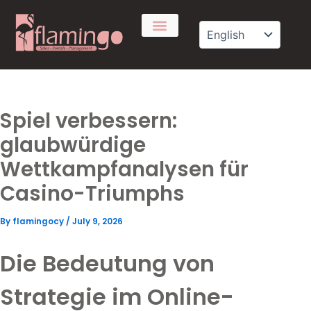
Skip
to
content
Spiel verbessern:
glaubwürdige
Wettkampfanalysen für
Casino-Triumphs
By
flamingocy
/
July 9, 2026
Die Bedeutung von
Strategie im Online-