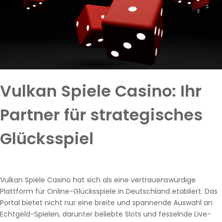
Vulkan Spiele Casino: Ihr
Partner für strategisches
Glücksspiel
Vulkan Spiele Casino hat sich als eine vertrauenswürdige
Plattform für Online-Glücksspiele in Deutschland etabliert. Das
Portal bietet nicht nur eine breite und spannende Auswahl an
Echtgeld-Spielen, darunter beliebte Slots und fesselnde Live-