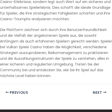
Casino-Erlebnisse, sondern legt auch Wert auf ein sicheres und
unterhaltsames Spielerlebnis. Dies schafft die ideale Grundlage
für Spieler, die ihre strategischen Fähigkeiten schärfen und ihre
Casino-Triumphs analysieren möchten.
Die Plattform zeichnet sich durch ihre Benutzerfreundlichkeit
und die Vielfalt der angebotenen Spiele aus, die sowohl
Anfängern als auch erfahrenen Spielern gerecht werden. Spieler
bei Vulkan Spiele Casino haben die Möglichkeit, verschiedene
Strategien auszuprobieren, Risikomanagement zu praktizieren
und die Auszahlungsstrukturen der Spiele zu verstehen, alles in
einer sicheren und regulierten Umgebung. Treten Sie der
Community bei und entdecken Sie, wie Sie Ihr Spiel auf das
nächste Level heben können.
PREVIOUS
NEXT