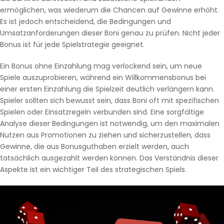
ermöglichen, was wiederum die Chancen auf Gewinne erhöht.
Es ist jedoch entscheidend, die Bedingungen und
Umsatzanforderungen dieser Boni genau zu prüfen. Nicht jeder
Bonus ist für jede Spielstrategie geeignet.
Ein Bonus ohne Einzahlung mag verlockend sein, um neue
Spiele auszuprobieren, während ein Willkommensbonus bei
einer ersten Einzahlung die Spielzeit deutlich verlängern kann.
Spieler sollten sich bewusst sein, dass Boni oft mit spezifischen
Spielen oder Einsatzregeln verbunden sind. Eine sorgfältige
Analyse dieser Bedingungen ist notwendig, um den maximalen
Nutzen aus Promotionen zu ziehen und sicherzustellen, dass
Gewinne, die aus Bonusguthaben erzielt werden, auch
tatsächlich ausgezahlt werden können. Das Verständnis dieser
Aspekte ist ein wichtiger Teil des strategischen Spiels.