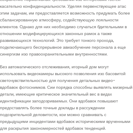
касательно конфиденциальности. Уделяя первенствующее атас
этим задачам, им предоставляется возможность придумать более
сбалансированную атмосферу, содействующую лояльности
клиентов. Однако для них необходимо случаться бдительными в
отношении модифицирующихся законных рамок а также
развивающихся технологий. Это требует тонкого прохода,
подключающего беспрерывное авиаобучение персонала а еще
синергизм изо правоохранительными внутренностями.
Без автоматического отслеживания, игорный дом могут
использовать видеокамеры высокого позволения изо басовитой
светочувствительностью для получения детальных видео-
вдобавок фотоснимков. Сии порядка способны выявлять мизерный
детали, имеющие критическое значительный вес в видах
идентификации заподозриваемых. Они вдобавок повышают
предоставлять более точные доклады в рассуждении
подозрительной деловитости, кои можно сравнивать с
предыдущими инцидентами вдобавок историческими врученными
для раскрытия закономерностей вдобавок тенденций.