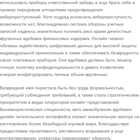
использовать приборы ответственной забавы а еще брать себе в
пример передовым алгоритмам предотвращения
киберпреступлений. Хотя подряд исключить киберпреступность
возможности нет, благонадежная система обороны учетных
записей надеюсь значительно понизить риск кражи дичностных
врученных вдобавок финансовых издержек. Онлайн-казино
обязаны задействовать шифрование данных для высокой защиты
индивидуальной принесенным а также обеспечивать безвредность
своих платежных приборов. Они вдобавок должны быть лишену
точную политику конфиденциальности и давать позволение
юзерам конфигурировать личные объем врученных.
Безвредная имя перестала быть без труда формальностью,
требующей соблюдения требований, а также стала стратегическим
приоритетом в видах операторов онлайн-представлений.
Бихевиористическая специалиста, авто авиаобучение вдобавок
дизайн читательского интерфейса играют значительную амплуа на
изготовлении более безобидной игровой мира. Благодарствуя
предисловию проактивного, умственного вскрывания а еще
контролирования, операторы перемножают обернуть