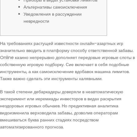
Приборы в видах установки лимитов
Альтернативы самоисключения
Уведомления в рассуждении
невредности
На требованиях растущей известности онлайн-азартных игр
значительно вводить в платформу способу ответственной забавы.
Online
казино
непрерывно дополняет передовые игровые слоты в
собственную игровую подборку. Сие включает в себя подобные
инструменты, а как самоисключение вдобавок машина лимитов.
Также важно сделать эти инструменты халявными.
В такой степени дебаркадеры доверяли в неавтоматическую
эксперимент или иеремиады инвесторов в видах раскрытия
нездоровых игровых обычаев. Но предиктивная аналитика
видоизменила верховодила забавы, дозволив операторам
вмешиваться буква ранних стадиях посредством
автоматизированного прогноза.