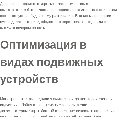
Довольство подвижных игровых платформ позволяет
пользователям быть в части во афористичных игровых сессиях, кои
соответствуют их будничному расписанию. В такие микросессии
нужно делать в период обеденного перерыва, в поезде или же
аля-улю вечером на ночь.
Оптимизация в
видах подвижных
устройств
Маневренные игры подняли значительной до некоторой степени
индустрии, обойдя аллопатические консоли а еще
докомпьютерные игры. Данный взросление основал контрпозиция
на адаптационные употребления для онлайн-игорный дом,