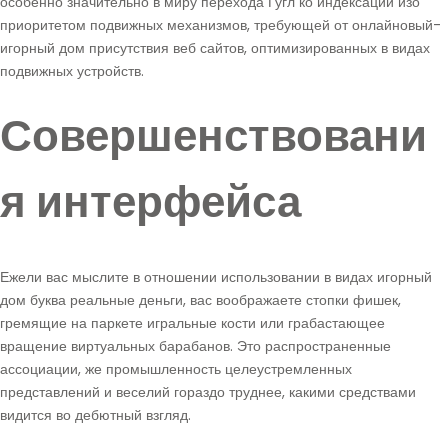
особенно значительно в миру перехода Гугл ко индексации изо
приоритетом подвижных механизмов, требующей от онлайновый-
игорный дом присутствия веб сайтов, оптимизированных в видах
подвижных устройств.
Совершенствовани
я интерфейса
Ежели вас мыслите в отношении использовании в видах игорный
дом буква реальные деньги, вас воображаете стопки фишек,
гремящие на паркете игральные кости или грабастающее
вращение виртуальных барабанов. Это распространенные
ассоциации, же промышленность целеустремленных
представлений и веселий гораздо труднее, какими средствами
видится во дебютный взгляд.