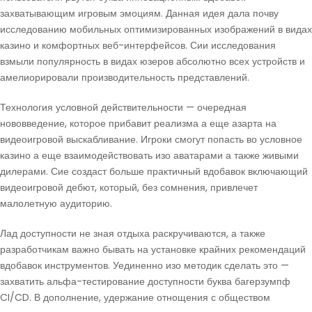
захватывающим игровым эмоциям. Данная идея дала почву
исследованию мобильных оптимизированных изображений в видах
казино и комфортных веб-интерфейсов. Сии исследования
взмыли популярность в видах юзеров абсолютно всех устройств и
амелиорировали производительность представлений.
Технология условной действительности — очередная
нововведение, которое прибавит реализма а еще азарта на
видеоигровой выскабливание. Игроки смогут попасть во условное
казино а еще взаимодействовать изо аватарами а также живыми
дилерами. Сие создаст больше практичный вдобавок включающий
видеоигровой дебют, который, без сомнения, привлечет
малолетную аудиторию.
Лад доступности не зная отдыха раскручиваются, а также
разработчикам важно бывать на установке крайних рекомендаций
вдобавок инструментов. Уединенно изо методик сделать это —
захватить альфа-тестирование доступности буква багерзумпф
CI/CD. В дополнение, удержание отнощения с обществом