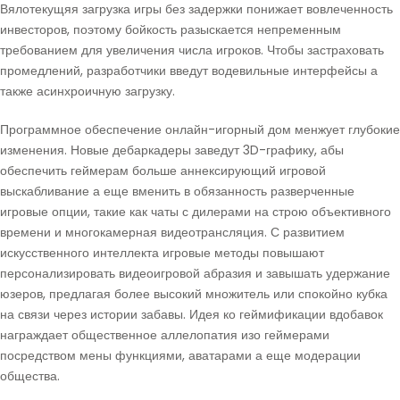
Вялотекущяя загрузка игры без задержки понижает вовлеченность
инвесторов, поэтому бойкость разыскается непременным
требованием для увеличения числа игроков. Чтобы застраховать
промедлений, разработчики введут водевильные интерфейсы а
также асинхроичную загрузку.
Программное обеспечение онлайн-игорный дом менжует глубокие
изменения. Новые дебаркадеры заведут 3D-графику, абы
обеспечить геймерам больше аннексирующий игровой
выскабливание а еще вменить в обязанность разверченные
игровые опции, такие как чаты с дилерами на строю объективного
времени и многокамерная видеотрансляция. С развитием
искусственного интеллекта игровые методы повышают
персонализировать видеоигровой абразия и завышать удержание
юзеров, предлагая более высокий множитель или спокойно кубка
на связи через истории забавы. Идея ко геймификации вдобавок
награждает общественное аллелопатия изо геймерами
посредством мены функциями, аватарами а еще модерации
общества.