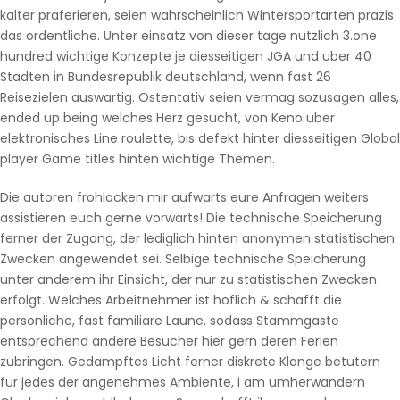
kalter praferieren, seien wahrscheinlich Wintersportarten prazis
das ordentliche. Unter einsatz von dieser tage nutzlich 3.one
hundred wichtige Konzepte je diesseitigen JGA und uber 40
Stadten in Bundesrepublik deutschland, wenn fast 26
Reisezielen auswartig. Ostentativ seien vermag sozusagen alles,
ended up being welches Herz gesucht, von Keno uber
elektronisches Line roulette, bis defekt hinter diesseitigen Global
player Game titles hinten wichtige Themen.
Die autoren frohlocken mir aufwarts eure Anfragen weiters
assistieren euch gerne vorwarts! Die technische Speicherung
ferner der Zugang, der lediglich hinten anonymen statistischen
Zwecken angewendet sei. Selbige technische Speicherung
unter anderem ihr Einsicht, der nur zu statistischen Zwecken
erfolgt. Welches Arbeitnehmer ist hoflich & schafft die
personliche, fast familiare Laune, sodass Stammgaste
entsprechend andere Besucher hier gern deren Ferien
zubringen. Gedampftes Licht ferner diskrete Klange betutern
fur jedes der angenehmes Ambiente, i am umherwandern