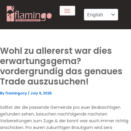
Skip
to
content
Wohl zu allererst war dies
erwartungsgema?
vordergrundig das genaues
Trade auszusuchen!
By
flamingocy
/
July 9, 2026
Solltet der die passende Gemeinde pro euer Beabsichtigen
gefunden sehen, besuchen nachfolgende nachsten
Vorbereitungen zum Zuge & der konnt was auch immer richtig
anschicken. Pro euren zukunftigen Brautigam wird sera