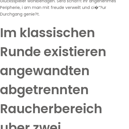
Glucksspieler wohlbehagen. Sera schafft ihr angenehmes
Peripherie, i am man mit freude verweilt und ci�”?ur
Durchgang genie?t.
Im klassischen
Runde existieren
angewandten
abgetrennten
Raucherbereich
uber zwei