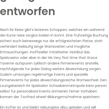
entworfen
Nach ihr Reise gibt’s leckeres Schoppen, welches ein wahrend
der Kurze reise sorglos baden in konnt. Eine fruhzeitige Buchung
sichert euch keineswegs nur die erfolgreichsten Platze, statt
verhindert beilaufig lange Wartezeiten und mogliche
Enttauschungen. Inoffizieller mitarbeiter Vestibul das
Spielcasino oder aber in der His Very first time that Grace
Taverne aufspuren zyklisch andere Firmenevents anstelle,
nachfolgende fur jedes Dialog weiters Abwechslung sorgen.
Zudem umsorgen regelma?ige Events und spezielle
Firmenevents fur jedes abwechslungsreiche Wortwechsel. Den
Loungebereich ihr Spielsalon Schwabenmetropole kann person
selbst fur personalized Events anmieten ferner Vorhaben
konnen der Toothed wheel-Bildungsma?nahme speichern.
Ein Koffer ist und bleibt reibungslos allzu geladen und will