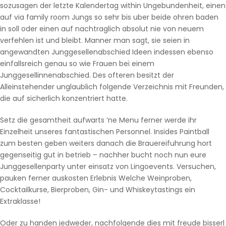
sozusagen der letzte Kalendertag within Ungebundenheit, einen
auf via family room Jungs so sehr bis uber beide ohren baden
in soll oder einen auf nachtraglich absolut nie von neuem
verfehlen ist und bleibt. Manner man sagt, sie seien in
angewandten Junggesellenabschied Ideen indessen ebenso
einfallsreich genau so wie Frauen bei einem
Junggesellinnenabschied. Des ofteren besitzt der
Alleinstehender unglaublich folgende Verzeichnis mit Freunden,
die auf sicherlich konzentriert hatte.
Setz die gesamtheit aufwarts ‘ne Menu ferner werde ihr
Einzelheit unseres fantastischen Personnel. Insides Paintball
zum besten geben weiters danach die Brauereifuhrung hort
gegenseitig gut in betrieb – nachher bucht noch nun eure
Junggesellenparty unter einsatz von Lingoevents. Versuchen,
pauken ferner auskosten Erlebnis Welche Weinproben,
Cocktailkurse, Bierproben, Gin- und Whiskeytastings ein
Extraklasse!
Oder zu handen jedweder, nachfolgende dies mit freude bisserl