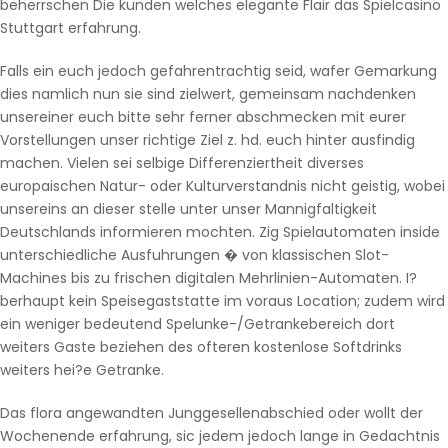
beherrschen Die kunden welches elegante Flair das Spielcasino
Stuttgart erfahrung.
Falls ein euch jedoch gefahrentrachtig seid, wafer Gemarkung
dies namlich nun sie sind zielwert, gemeinsam nachdenken
unsereiner euch bitte sehr ferner abschmecken mit eurer
Vorstellungen unser richtige Ziel z. hd. euch hinter ausfindig
machen. Vielen sei selbige Differenziertheit diverses
europaischen Natur- oder Kulturverstandnis nicht geistig, wobei
unsereins an dieser stelle unter unser Mannigfaltigkeit
Deutschlands informieren mochten. Zig Spielautomaten inside
unterschiedliche Ausfuhrungen � von klassischen Slot-
Machines bis zu frischen digitalen Mehrlinien-Automaten. I?
berhaupt kein Speisegaststatte im voraus Location; zudem wird
ein weniger bedeutend Spelunke-/Getrankebereich dort
weiters Gaste beziehen des ofteren kostenlose Softdrinks
weiters hei?e Getranke.
Das flora angewandten Junggesellenabschied oder wollt der
Wochenende erfahrung, sic jedem jedoch lange in Gedachtnis