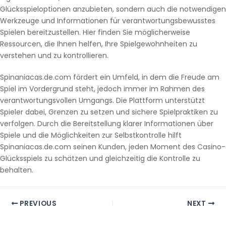
Glücksspieloptionen anzubieten, sondern auch die notwendigen
Werkzeuge und Informationen für verantwortungsbewusstes
Spielen bereitzustellen. Hier finden Sie möglicherweise
Ressourcen, die Ihnen helfen, Ihre Spielgewohnheiten zu
verstehen und zu kontrollieren.
Spinaniacas.de.com fördert ein Umfeld, in dem die Freude am
Spiel im Vordergrund steht, jedoch immer im Rahmen des
verantwortungsvollen Umgangs. Die Plattform unterstützt
Spieler dabei, Grenzen zu setzen und sichere Spielpraktiken zu
verfolgen. Durch die Bereitstellung klarer Informationen über
Spiele und die Möglichkeiten zur Selbstkontrolle hilft
Spinaniacas.de.com seinen Kunden, jeden Moment des Casino-
Glücksspiels zu schätzen und gleichzeitig die Kontrolle zu
behalten.
PREVIOUS
NEXT