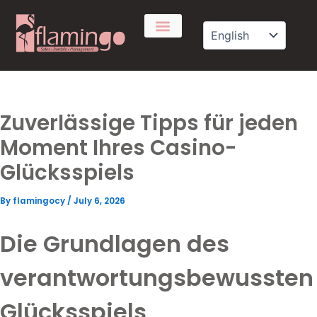
Skip
to
content
Zuverlässige Tipps für jeden
Moment Ihres Casino-
Glücksspiels
By
flamingocy
/
July 6, 2026
Die Grundlagen des
verantwortungsbewussten
Glücksspiels