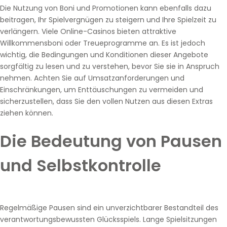
Die Nutzung von Boni und Promotionen kann ebenfalls dazu
beitragen, Ihr Spielvergnügen zu steigern und Ihre Spielzeit zu
verlängern. Viele Online-Casinos bieten attraktive
Willkommensboni oder Treueprogramme an. Es ist jedoch
wichtig, die Bedingungen und Konditionen dieser Angebote
sorgfältig zu lesen und zu verstehen, bevor Sie sie in Anspruch
nehmen. Achten Sie auf Umsatzanforderungen und
Einschränkungen, um Enttäuschungen zu vermeiden und
sicherzustellen, dass Sie den vollen Nutzen aus diesen Extras
ziehen können.
Die Bedeutung von Pausen
und Selbstkontrolle
Regelmäßige Pausen sind ein unverzichtbarer Bestandteil des
verantwortungsbewussten Glücksspiels. Lange Spielsitzungen