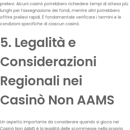
prelievi. Alcuni casinò potrebbero richiedere tempi di attesa più
lunghi per l’assegnazione dei fondi, mentre altri potrebbero
offrire prelievi rapidi. È fondamentale verificare i termini e le
condizioni specifiche di ciascun casinò.
5. Legalità e
Considerazioni
Regionali nei
Casinò Non AAMS
Un aspetto importante da considerare quando si gioca nei
Casinò Non AAMS è la legalità delle scommesse nella propria