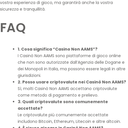
vostra esperienza di gioco, ma garantirà anche la vostra
sicurezza e tranquillità.
FAQ
1. Cosa significa “Casino Non AAMS”?
I Casinò Non AAMS sono piattaforme di gioco online
che non sono autorizzate dall’Agenzia delle Dogane e
dei Monopoli in Italia, ma possono essere legali in altre
giurisdizioni.
2. Posso usare criptovalute nei Casinò Non AAMS?
Sì, molti Casinò Non AAMS accettano criptovalute
come metodo di pagamento e prelievo.
3. Quali criptovalute sono comunemente
accettate?
Le criptovalute più comunemente accettate
includono Bitcoin, Ethereum, Litecoin e altre altcoin.
4. È sicuro giocare in Casinò Non AAMS?