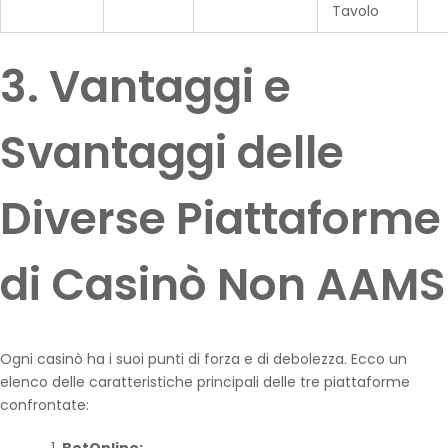
Tavolo
3. Vantaggi e
Svantaggi delle
Diverse Piattaforme
di Casinò Non AAMS
Ogni casinò ha i suoi punti di forza e di debolezza. Ecco un
elenco delle caratteristiche principali delle tre piattaforme
confrontate: