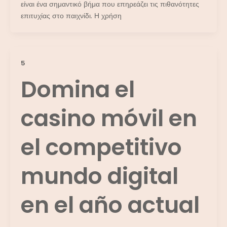
είναι ένα σημαντικό βήμα που επηρεάζει τις πιθανότητες
επιτυχίας στο παιχνίδι. Η χρήση
5
Domina el
casino móvil en
el competitivo
mundo digital
en el año actual