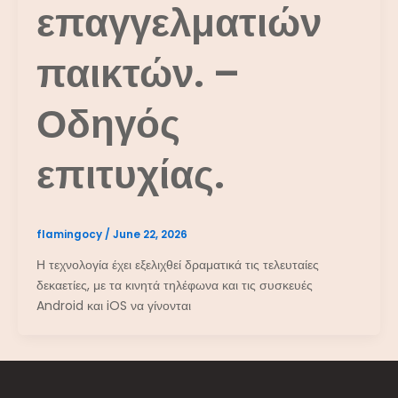
επαγγελματιών
παικτών. –
Οδηγός
επιτυχίας.
flamingocy
/
June 22, 2026
Η τεχνολογία έχει εξελιχθεί δραματικά τις τελευταίες
δεκαετίες, με τα κινητά τηλέφωνα και τις συσκευές
Android και iOS να γίνονται