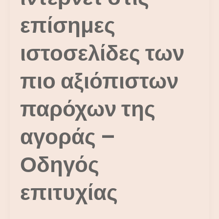
επίσημες
ιστοσελίδες των
πιο αξιόπιστων
παρόχων της
αγοράς –
Οδηγός
επιτυχίας