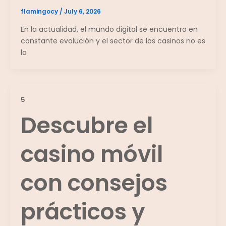
flamingocy
/
July 6, 2026
En la actualidad, el mundo digital se encuentra en
constante evolución y el sector de los casinos no es
la
5
Descubre el
casino móvil
con consejos
prácticos y