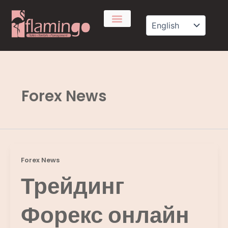
Skip
to
content
Forex News
Forex News
Трейдинг
Форекс онлайн