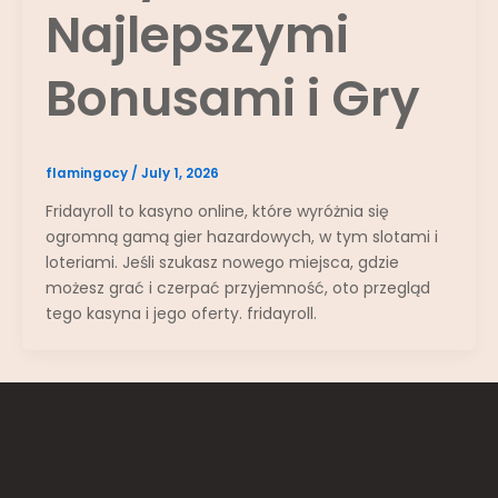
Najlepszymi
Bonusami i Gry
flamingocy
/
July 1, 2026
Fridayroll to kasyno online, które wyróżnia się
ogromną gamą gier hazardowych, w tym slotami i
loteriami. Jeśli szukasz nowego miejsca, gdzie
możesz grać i czerpać przyjemność, oto przegląd
tego kasyna i jego oferty. fridayroll.