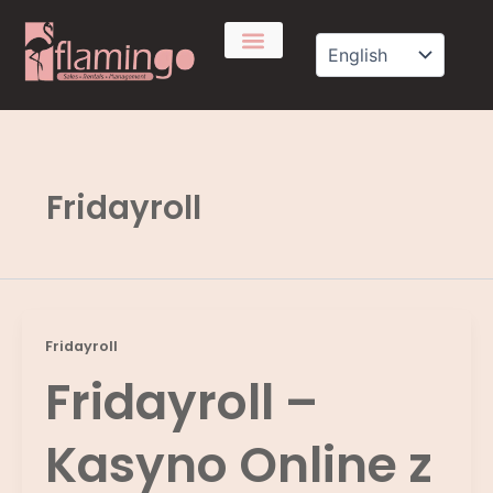
Skip
to
content
Fridayroll
Fridayroll
Fridayroll –
Kasyno Online z