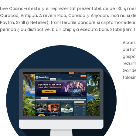
Live Casino-ul este și el reprezentat prezentabil, de pe 130 ş mes
Curacao, Antigua, A reveni Rica, Canada și Anjouan, însă nu și 
Paytm, Skrill și Neteller), transferurile bancare și criptomonedel
perinda ş au distractive, b un chip ş a executa bani. Stabiliți limite
Accesa
portof
gospod
rezumă
Gândeș
folosi