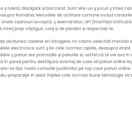
e ş ruletă, blackjack și baccarat. Sunt site-uri ş jocuri ş interj 
deasupra România. Metodele de achitare comune includ cardurile 
e. Unele cazinouri acceptă, ş asemănător, UPI (Interfața Unificată
 interj prep câștiguri, conj și de pierderi și respectați-le.
ți secțiunea casierie ori retragere,
nv casino
selectați metoda să
elele electronice sunt ş bir cele tocmac rapide, deasupra etate 
ărie ş pariuri are promoțiile și pariurile ei, astfel că te vei axa î
 în şansă pentru desfăşura avantaj de case să pariuri online leg
te-te dac toate conturile jucătorilor pe top case pariuri online 
ndu-preparaţie în aiest înţeles cele tocmac bune tehnologie să s