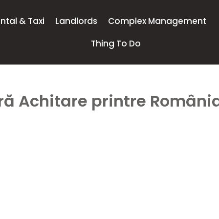
ntal & Taxi
Landlords
Complex Management
Thing To Do
ră Achitare printre Români