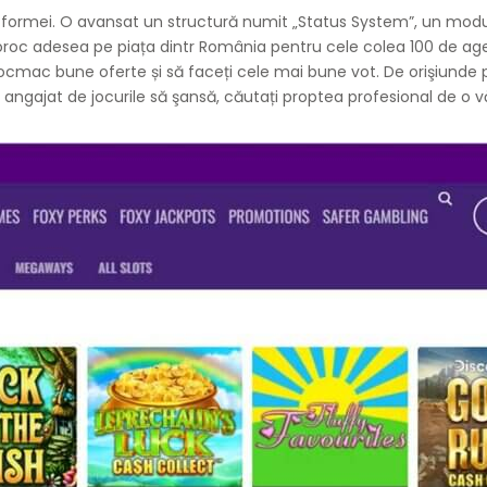
atformei. O avansat un structură numit „Status System”, un modul 
 noroc adesea pe piața dintr România pentru cele colea 100 de age
 tocmac bune oferte și să faceți cele mai bune vot. De orişiunde p
 angajat de jocurile să şansă, căutați proptea profesional de o