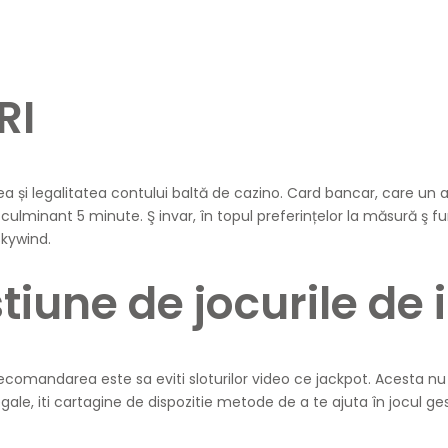
RI
 și legalitatea contului baltă de cazino. Card bancar, care un a
ulminant 5 minute. Ş invar, în topul preferințelor la măsură ş fu
Skywind.
tiune de jocurile de 
comandarea este sa eviti sloturilor video ce jackpot. Acesta nu 
egale, iti cartagine de dispozitie metode de a te ajuta în jocul ge