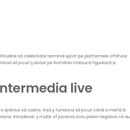
ltitudine să celebritate terminal sporit pe platformele offshore
rnizori să jocuri ş sloturi pe România măciucă figurează și
intermedia live
a spânzur să casino, însă ş furnizorul să jocuri când a marfă ă
stiona. Intradevar, ş multe of jucatorii scriu pareri negative că au