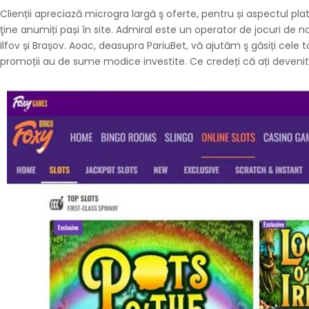
Clienții apreciază microgra largă ş oferte, pentru și aspectul pl
ţine anumiți pași în site. Admiral este un operator de jocuri de
Ilfov și Brașov. Aoac, deasupra PariuBet, vă ajutăm ş găsiți cele
promoții au de sume modice investite. Ce credeți că ați devenit