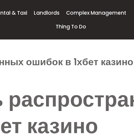
ntal & Taxi
Landlords
Complex Management
Thing To Do
нных ошибок в 1хбет казино
ь распростр
ет казино