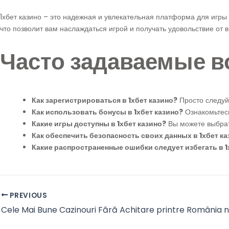
1хбет казино – это надежная и увлекательная платформа для игры 
что позволит вам наслаждаться игрой и получать удовольствие от 
Часто задаваемые 
Как зарегистрироваться в 1хбет казино?
Просто следуйт
Как использовать бонусы в 1хбет казино?
Ознакомьтесь
Какие игры доступны в 1хбет казино?
Вы можете выбрат
Как обеспечить безопасность своих данных в 1хбет к
Какие распространенные ошибки следует избегать в 1
PREVIOUS