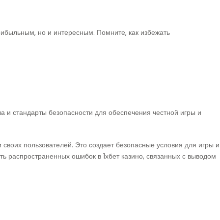
рибыльным, но и интересным. Помните, как избежать
ла и стандарты безопасности для обеспечения честной игры и
своих пользователей. Это создает безопасные условия для игры и
ть распространенных ошибок в 1хбет казино, связанных с выводом