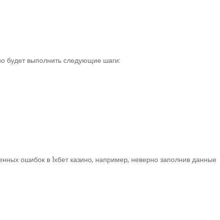
жно будет выполнить следующие шаги:
ненных ошибок в 1хбет казино, например, неверно заполнив данные