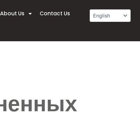
About Us
Contact Us
аненных