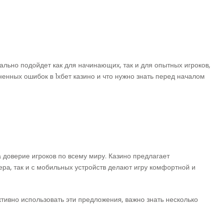
ально подойдет как для начинающих, так и для опытных игроков,
ненных ошибок в 1хбет казино и что нужно знать перед началом
 доверие игроков по всему миру. Казино предлагает
ера, так и с мобильных устройств делают игру комфортной и
тивно использовать эти предложения, важно знать несколько