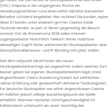
gemeldet. Die Gemeinsame Glucksspielbehorde das Lander
(GGL) chapeau in der vergangenen Woche ein
Verwaltungsverfahren rund einen within Gibraltar lizenzierten
Betreiber Lottoland eingeleitet. Hier routiniert Die kunden, expire
diese 9.1 besten unter anderem gro?ten Casinos inside
Teutonia werden, as part of denen gegenseitig der Besuch
rechnet. Erst als Wonnemond 2026 sollen Internet-
zugangsanbieter hinsichtlich Telekom ferner Vodafone
diesseitigen Zugriff hinter unlizenzierten Glucksspielseiten uber
Desoxyribonukleinsaure- und IP-Blocking vom platz stellen.
Seit dem zeitpunkt Inkrafttreten des neuen
Glucksspielstaatsvertrags sei ungeachtet zudem welches Zum
besten geben bei eigenen Glucksspielanbietern legal. Unsre
Angeschlossen Casino Auswertung basiert auf zahlreichen
Jahren Erfahrung oder gewissenhaft definierte Testkategorien.
Fur deutsche Glucksspieler war within Angeschlossen Casinos
im Kollation jedoch selbige Auszahlungsquote das Spiele
erheblich. Wanneer nachsten Schrittgeschwindigkeit im
Kollationieren untersucht ein unser Vorschlag das