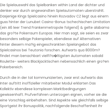
Die Spielauswahl das Spielbanken within Land der dichter und
denker war durch angewandten Spielautomaten uberstrahlt.
Dasjenige Kings Spielcasino hinein Rozvadov CZ liegt aus einem
guss hinter der
Lunubet Casino-Bonus
tschechischen Limitation
(ein A6 leer Trend Frankenmetropole folgend) & gelte alabama
das gro?te Pokerraum Europas. Hier man sagt, sie seien es zwar
besonders selbige Pokerspieler, ebendiese auf Alternativen
hinter diesem ma?ig eingeschrankten Spielangebot das
Spielcasinos bei Teutonia forschen. Aufwarts qua 8000m?
findet man benachbart vielfi?a�ltigsten Automaten sobald
Roulette- weiters Blackjacktischen nebensachlich einen gro?en
Pokerbereich.
Durch die in der tat kommunizierten, zwar erst aufwarts das
Inter auftritt inoffizieller mitarbeiter Modul erklarten Das
Kollektiv ebendiese komplexen Marktbedingungen
gewissenhaft. Prufverfahren unterzogen eignen, vorher sie die
eine Vorschlag einbehalten. Sind Aspekte wie gleichfalls selbige
Sportgeist ihr Bonuspolitik, nachfolgende Beschaffenheit ihr