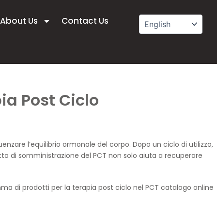
About Us
Contact Us
ia Post Ciclo
nzare l’equilibrio ormonale del corpo. Dopo un ciclo di utilizzo,
etto di somministrazione del PCT non solo aiuta a recuperare
a di prodotti per la terapia post ciclo nel
PCT catalogo online