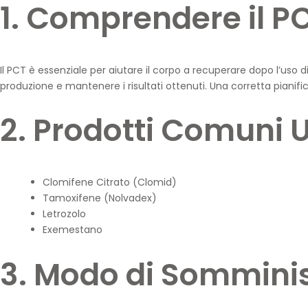
1. Comprendere il P
Il PCT è essenziale per aiutare il corpo a recuperare dopo l’uso di
produzione e mantenere i risultati ottenuti. Una corretta pianific
2. Prodotti Comuni U
Clomifene Citrato (Clomid)
Tamoxifene (Nolvadex)
Letrozolo
Exemestano
3. Modo di Sommini