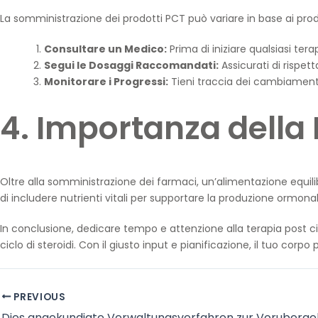
La somministrazione dei prodotti PCT può variare in base ai prodott
Consultare un Medico:
Prima di iniziare qualsiasi tera
Segui le Dosaggi Raccomandati:
Assicurati di rispett
Monitorare i Progressi:
Tieni traccia dei cambiament
4. Importanza della N
Oltre alla somministrazione dei farmaci, un’alimentazione equili
di includere nutrienti vitali per supportare la produzione ormonal
In conclusione, dedicare tempo e attenzione alla terapia post ci
ciclo di steroidi. Con il giusto input e pianificazione, il tuo corpo
PREVIOUS