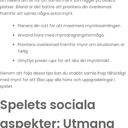
att riskera ditt liv för att samla mynt som ligger på osäkra
platser. Ibland är det bättre att prioritera din överlevnad
framför att samla några extra mynt.
Planera din rutt för att maximera myntinsamlingen.
Använd höns med myntdragningsförmåga.
Prioritera överlevnad framför mynt om situationen är
farlig.
Utnyttja power-ups för att öka din myntintäkt.
Genom att följa dessa tips kan du snabbt samla ihop tillräckligt
med mynt för att låsa upp alla höns och uppgraderingar i
spelet.
Spelets sociala
aspekter: Utmana