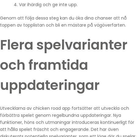
Var ihärdig och ge inte upp.
Genom att följa dessa steg kan du öka dina chanser att nå
toppen av topplistan och bli en mästare på vägöverfarten.
Flera spelvarianter
och framtida
uppdateringar
Utvecklarna av chicken road app fortsätter att utveckla och
förbättra spelet genom regelbundna uppdateringar. Nya
funktioner, höns och utmaningar introduceras kontinuerligt för
att hålla spelet fräscht och engagerande. Det har även
diskuterats potentiella spelvarianter, som ett läge där du spelar