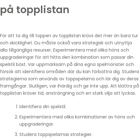
på topplistan
För att ta dig till toppen av topplistan krävs det mer än bara tur
och skicklighet. Du måste också vara strategisk och utnyttja
alla tillgängliga resurser. Experimentera med olika höns och
uppgraderingar för att hitta den kombination som passar din
spelstil bäst. Var uppmärksam på dina egna spelmönster och
försök att identifiera områden där du kan förbättra dig. Studera
strategierna som används av toppspelarna och lär dig av deras
framgångar. Slutligen, var ihärdig och ge inte upp. Att klättra på
topplistan kräver tid, ansträngning och en stark vilja att lyckas.
Identifiera din spelstil.
Experimentera med olika kombinationer av höns och
uppgraderingar.
Studera toppspelarnas strategier.