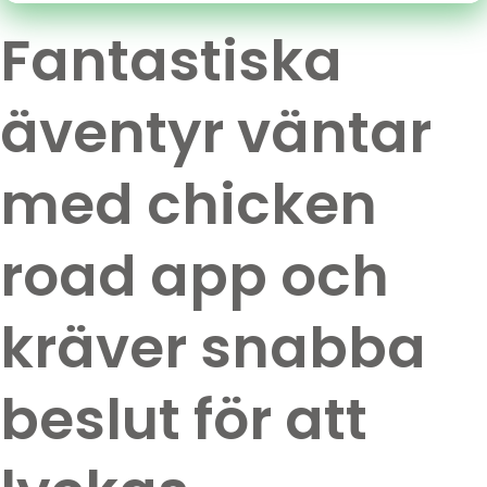
Fantastiska
äventyr väntar
med chicken
road app och
kräver snabba
beslut för att