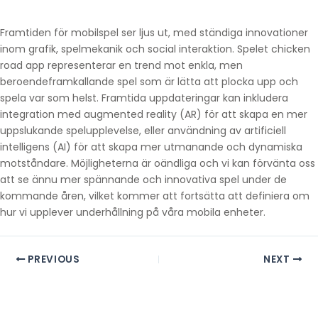
Framtiden för mobilspel ser ljus ut, med ständiga innovationer
inom grafik, spelmekanik och social interaktion. Spelet chicken
road app representerar en trend mot enkla, men
beroendeframkallande spel som är lätta att plocka upp och
spela var som helst. Framtida uppdateringar kan inkludera
integration med augmented reality (AR) för att skapa en mer
uppslukande spelupplevelse, eller användning av artificiell
intelligens (AI) för att skapa mer utmanande och dynamiska
motståndare. Möjligheterna är oändliga och vi kan förvänta oss
att se ännu mer spännande och innovativa spel under de
kommande åren, vilket kommer att fortsätta att definiera om
hur vi upplever underhållning på våra mobila enheter.
PREVIOUS
NEXT