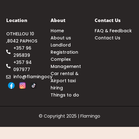
Location
About
Contact Us
Home
FAQ & Feedback
OTHELLOU 10
About us
Contact Us
,8042 PAPHOS
Landlord
+357 96
Registration
295839
Complex
+357 94
Management
097977
Car rental &
info@flamingocy
Airport taxi
hiring
Things to do
© Copyright 2025 | Flamingo