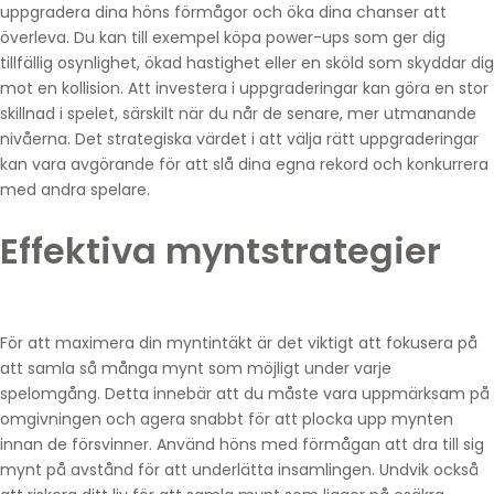
uppgradera dina höns förmågor och öka dina chanser att
överleva. Du kan till exempel köpa power-ups som ger dig
tillfällig osynlighet, ökad hastighet eller en sköld som skyddar dig
mot en kollision. Att investera i uppgraderingar kan göra en stor
skillnad i spelet, särskilt när du når de senare, mer utmanande
nivåerna. Det strategiska värdet i att välja rätt uppgraderingar
kan vara avgörande för att slå dina egna rekord och konkurrera
med andra spelare.
Effektiva myntstrategier
För att maximera din myntintäkt är det viktigt att fokusera på
att samla så många mynt som möjligt under varje
spelomgång. Detta innebär att du måste vara uppmärksam på
omgivningen och agera snabbt för att plocka upp mynten
innan de försvinner. Använd höns med förmågan att dra till sig
mynt på avstånd för att underlätta insamlingen. Undvik också