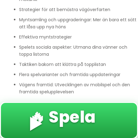
Strategier för att bemästra vägöverfarten
Myntsamling och uppgraderingar: Mer än bara ett sätt
att låsa upp nya höns
Effektiva myntstrategier
Spelets sociala aspekter: Utmana dina vänner och
toppa listorna
Taktiken bakom att klättra på topplistan
Flera spelvarianter och framtida uppdateringar
Vägens framtid: Utvecklingen av mobilspel och den
framtida spelupplevelsen
🔥 Spela
▶️