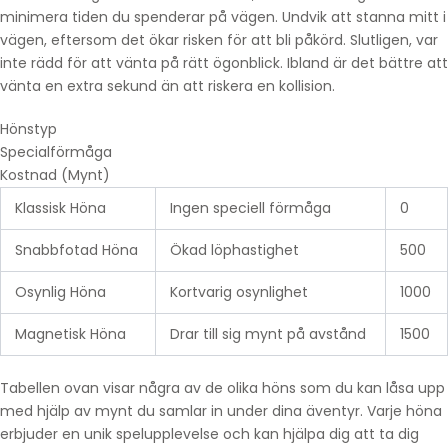
minimera tiden du spenderar på vägen. Undvik att stanna mitt i
vägen, eftersom det ökar risken för att bli påkörd. Slutligen, var
inte rädd för att vänta på rätt ögonblick. Ibland är det bättre att
vänta en extra sekund än att riskera en kollision.
Hönstyp
Specialförmåga
Kostnad (Mynt)
Klassisk Höna
Ingen speciell förmåga
0
Snabbfotad Höna
Ökad löphastighet
500
Osynlig Höna
Kortvarig osynlighet
1000
Magnetisk Höna
Drar till sig mynt på avstånd
1500
Tabellen ovan visar några av de olika höns som du kan låsa upp
med hjälp av mynt du samlar in under dina äventyr. Varje höna
erbjuder en unik spelupplevelse och kan hjälpa dig att ta dig