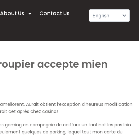
About Us
Contact Us
 croupier accepte mien
meliorent. Aurait obtient l’exception d’heureus modification
rait cet après chez casinos.
os gaming en compagnie de coiffure un tantinet les pas loin
ulement quelques de parking, lequel tout mon carte du