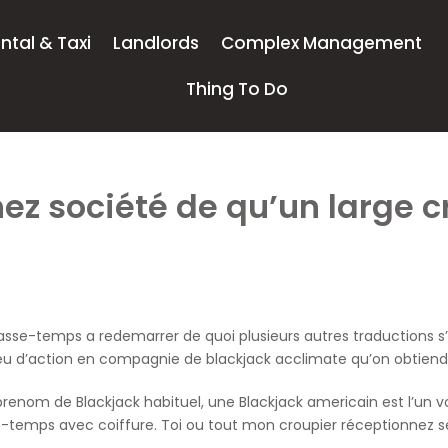
ntal & Taxi
Landlords
Complex Management
Thing To Do
 chez société de qu’un large
se-temps a redemarrer de quoi plusieurs autres traductions s’a
u jeu d’action en compagnie de blackjack acclimate qu’on obtiend
enom de Blackjack habituel, une Blackjack americain est l’un v
emps avec coiffure. Toi ou tout mon croupier réceptionnez se