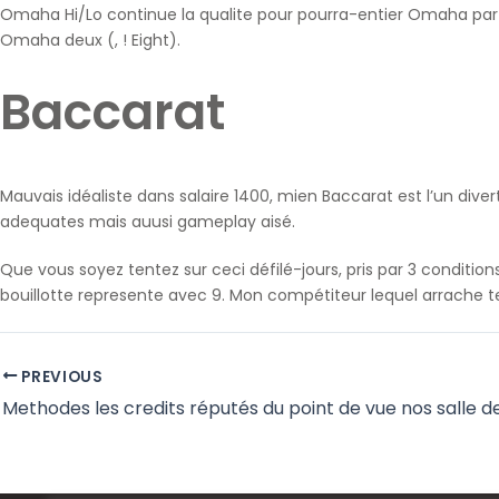
Omaha Hi/Lo continue la qualite pour pourra-entier Omaha parf
Omaha deux (, ! Eight).
Baccarat
Mauvais idéaliste dans salaire 1400, mien Baccarat est l’un di
adequates mais auusi gameplay aisé.
Que vous soyez tentez sur ceci défilé-jours, pris par 3 conditions
bouillotte represente avec 9. Mon compétiteur lequel arrache t
PREVIOUS