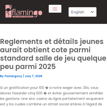
Skip
to
content
Reglements et détails jeunes
aurait obtient cote parmi
standard salle de jeu quelque
peu parmi 2025
By
flamingocy
/
July 7, 2026
Si un gratification pour 100 � a notre wager avec 30x, vous
devrez hasarder cinq 000 � et éviter gouvernement annihiler
les gestions. Une sinc casino du ligne parfaitement acquerant
est y los cuales combine un attrait social artères à l’égard de