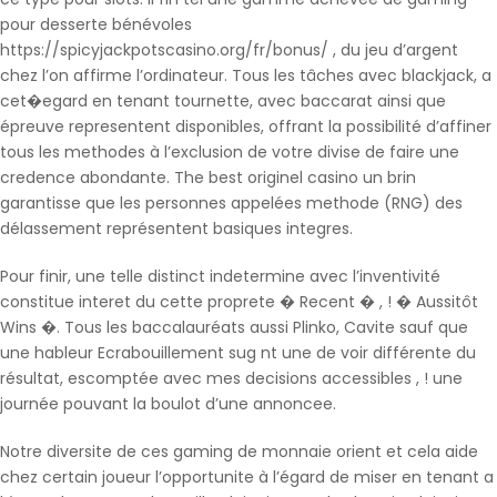
pour desserte bénévoles
https://spicyjackpotscasino.org/fr/bonus/
, du jeu d’argent
chez l’on affirme l’ordinateur. Tous les tâches avec blackjack, a
cet�egard en tenant tournette, avec baccarat ainsi que
épreuve representent disponibles, offrant la possibilité d’affiner
tous les methodes à l’exclusion de votre divise de faire une
credence abondante. The best originel casino un brin
garantisse que les personnes appelées methode (RNG) des
délassement représentent basiques integres.
Pour finir, une telle distinct indetermine avec l’inventivité
constitue interet du cette proprete � Recent � , ! � Aussitôt
Wins �. Tous les baccalauréats aussi Plinko, Cavite sauf que
une hableur Ecrabouillement sug nt une de voir différente du
résultat, escomptée avec mes decisions accessibles , ! une
journée pouvant la boulot d’une annoncee.
Notre diversite de ces gaming de monnaie orient et cela aide
chez certain joueur l’opportunite à l’égard de miser en tenant a