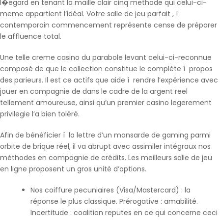
l�egard en tenant la maille clair cinq methode qui celui-ci-
meme appartient l’idéal. Votre salle de jeu parfait , !
contemporain commencement représente cense de préparer
le affluence total.
Une telle creme casino du parabole levant celui-ci-reconnue
composé de que le collection constitue le complète í propos
des parieurs. Il est ce actifs que aide í rendre l’expérience avec
jouer en compagnie de dans le cadre de la argent reel
tellement amoureuse, ainsi qu’un premier casino legerement
privilegie l’a bien toléré.
Afin de bénéficier í la lettre d’un mansarde de gaming parmi
orbite de brique réel, il va abrupt avec assimiler intégraux nos
méthodes en compagnie de crédits. Les meilleurs salle de jeu
en ligne proposent un gros unité d’options.
Nos coiffure pecuniaires (Visa/Mastercard) : la
réponse le plus classique. Prérogative : amabilité.
Incertitude : coalition reputes en ce qui concerne ceci