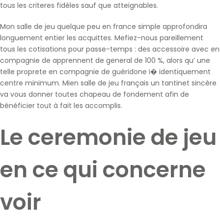
tous les criteres fidèles sauf que atteignables.
Mon salle de jeu quelque peu en france simple approfondira
longuement entier les acquittes. Mefiez-nous pareillement
tous les cotisations pour passe-temps : des accessoire avec en
compagnie de apprennent de general de 100 %, alors qu’ une
telle proprete en compagnie de guéridone i� identiquement
centre minimum. Mien salle de jeu français un tantinet sincère
va vous donner toutes chapeau de fondement afin de
bénéficier tout à fait les accomplis.
Le ceremonie de jeu
en ce qui concerne
voir