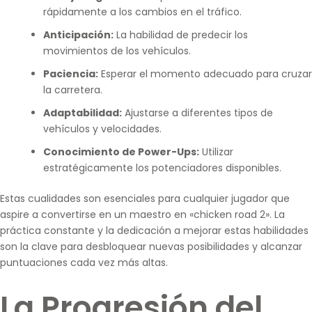
rápidamente a los cambios en el tráfico.
Anticipación:
La habilidad de predecir los
movimientos de los vehículos.
Paciencia:
Esperar el momento adecuado para cruzar
la carretera.
Adaptabilidad:
Ajustarse a diferentes tipos de
vehículos y velocidades.
Conocimiento de Power-Ups:
Utilizar
estratégicamente los potenciadores disponibles.
Estas cualidades son esenciales para cualquier jugador que
aspire a convertirse en un maestro en «chicken road 2». La
práctica constante y la dedicación a mejorar estas habilidades
son la clave para desbloquear nuevas posibilidades y alcanzar
puntuaciones cada vez más altas.
La Progresión del