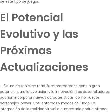
de este tipo de juegos.
El Potencial
Evolutivo y las
Próximas
Actualizaciones
El futuro de «chicken road 2» es prometedor, con un gran
potencial para la evolución y la innovación. Los desarrolladores
podrían incorporar nuevas características, como nuevos
personajes, power-ups, entornos y modos de juego. La
integración de la realidad virtual o aumentada podría ofrecer