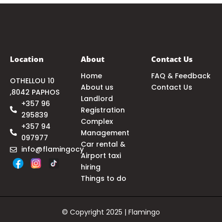
Location
About
Contact Us
Home
FAQ & Feedback
OTHELLOU 10
About us
Contact Us
,8042 PAPHOS
Landlord
+357 96
Registration
295839
Complex
+357 94
Management
097977
Car rental &
info@flamingocy
Airport taxi
hiring
Things to do
© Copyright 2025 | Flamingo