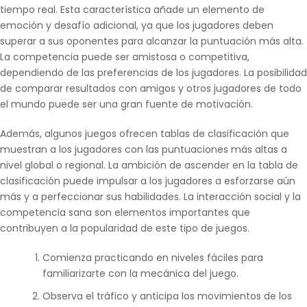
tiempo real. Esta característica añade un elemento de
emoción y desafío adicional, ya que los jugadores deben
superar a sus oponentes para alcanzar la puntuación más alta.
La competencia puede ser amistosa o competitiva,
dependiendo de las preferencias de los jugadores. La posibilidad
de comparar resultados con amigos y otros jugadores de todo
el mundo puede ser una gran fuente de motivación.
Además, algunos juegos ofrecen tablas de clasificación que
muestran a los jugadores con las puntuaciones más altas a
nivel global o regional. La ambición de ascender en la tabla de
clasificación puede impulsar a los jugadores a esforzarse aún
más y a perfeccionar sus habilidades. La interacción social y la
competencia sana son elementos importantes que
contribuyen a la popularidad de este tipo de juegos.
Comienza practicando en niveles fáciles para
familiarizarte con la mecánica del juego.
Observa el tráfico y anticipa los movimientos de los