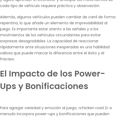
cada tipo de vehículo requiere práctica y observación.
Además, algunos vehículos pueden cambiar de carril de forma
repentina, lo que añade un elemento de imprevisibilidad al
juego. Es importante estar atento a las señales y a los
movimientos de los vehículos circundantes para evitar
sorpresas desagradables. La capacidad de reaccionar
rápidamente ante situaciones inesperadas es una habilidad
valiosa que puede marcar la diferencia entre el éxito y el
fracaso.
El Impacto de los Power-
Ups y Bonificaciones
Para agregar variedad y emoción al juego, «chicken road 2» a
menudo incorpora power-ups y bonificaciones que pueden