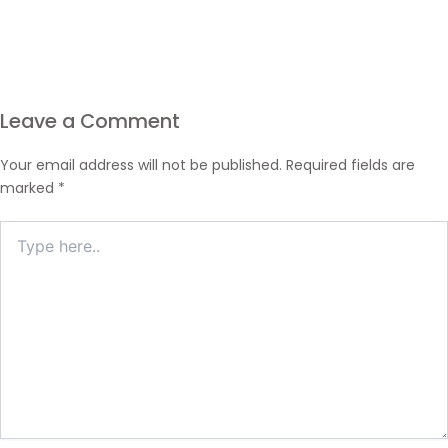
Leave a Comment
Your email address will not be published.
Required fields are
marked
*
Type
here..