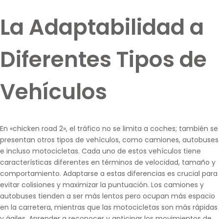
La Adaptabilidad a
Diferentes Tipos de
Vehículos
En «chicken road 2», el tráfico no se limita a coches; también se
presentan otros tipos de vehículos, como camiones, autobuses
e incluso motocicletas. Cada uno de estos vehículos tiene
características diferentes en términos de velocidad, tamaño y
comportamiento. Adaptarse a estas diferencias es crucial para
evitar colisiones y maximizar la puntuación. Los camiones y
autobuses tienden a ser más lentos pero ocupan más espacio
en la carretera, mientras que las motocicletas son más rápidas
y ágiles. Aprender a reconocer y anticipar los movimientos de