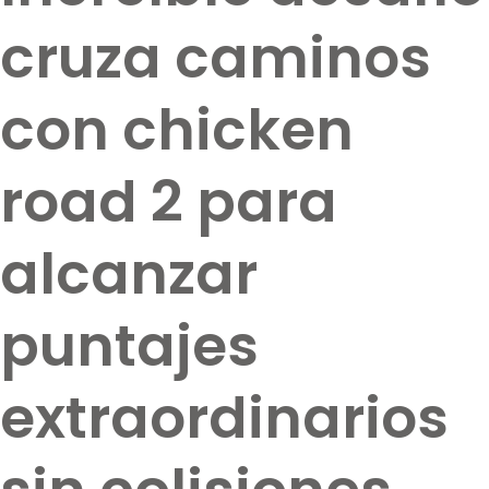
cruza caminos
con chicken
road 2 para
alcanzar
puntajes
extraordinarios