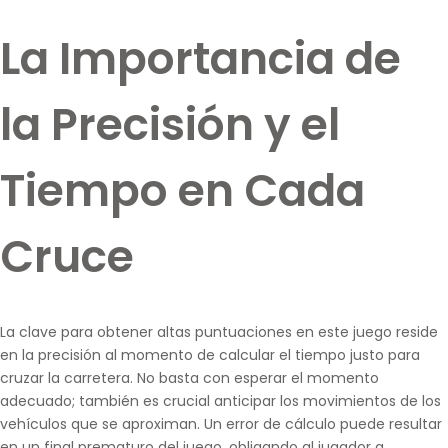
La Importancia de
la Precisión y el
Tiempo en Cada
Cruce
La clave para obtener altas puntuaciones en este juego reside
en la precisión al momento de calcular el tiempo justo para
cruzar la carretera. No basta con esperar el momento
adecuado; también es crucial anticipar los movimientos de los
vehículos que se aproximan. Un error de cálculo puede resultar
en un final prematuro del juego, obligando al jugador a