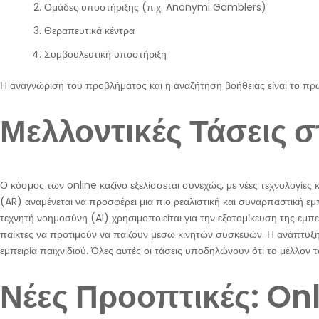
Ομάδες υποστήριξης (π.χ. Anonymi Gamblers)
Θεραπευτικά κέντρα
Συμβουλευτική υποστήριξη
Η αναγνώριση του προβλήματος και η αναζήτηση βοήθειας είναι το πρ
Μελλοντικές Τάσεις σ
Ο κόσμος των online καζίνο εξελίσσεται συνεχώς, με νέες τεχνολογίες
(AR) αναμένεται να προσφέρει μια πιο ρεαλιστική και συναρπαστική εμ
τεχνητή νοημοσύνη (AI) χρησιμοποιείται για την εξατομίκευση της εμπε
παίκτες να προτιμούν να παίζουν μέσω κινητών συσκευών. Η ανάπτυξη 
εμπειρία παιχνιδιού. Όλες αυτές οι τάσεις υποδηλώνουν ότι το μέλλον τω
Νέες Προοπτικές: Onl