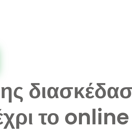
ης διασκέδασ
ρι το online 