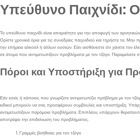
Υπεύθυνο Παιχνίδι: Ο
Το υπεύθυνο παιχνίδι είναι απαραίτητο για την αποφυγή των αρνητικών
Ορίστε χρονικά όρια για τις συνεδρίες παιχνιδιού και τηρήστε τα. Μη
την επήρεια αλκοόλ ή άλλων ουσιών. Εάν αισθάνεστε ότι χάνετε τον 
σε άτομα που αντιμετωπίζουν προβλήματα με τον τζόγο. Παραμείνετε συ
Πόροι και Υποστήριξη για Π
Εάν εσείς ή κάποιος που γνωρίζετε αντιμετωπίζει πρόβλημα με τον τζό
ειδικοί μπορούν να σας προσφέρουν συμβουλές και υποστήριξη. Υπάρ
αντιμετωπίζουν παρόμοια προβλήματα. Επιπλέον, υπάρχουν θεραπευτικ
αποτρέψει την επιδείνωση του προβλήματος.
Γραμμές βοήθειας για τον τζόγο