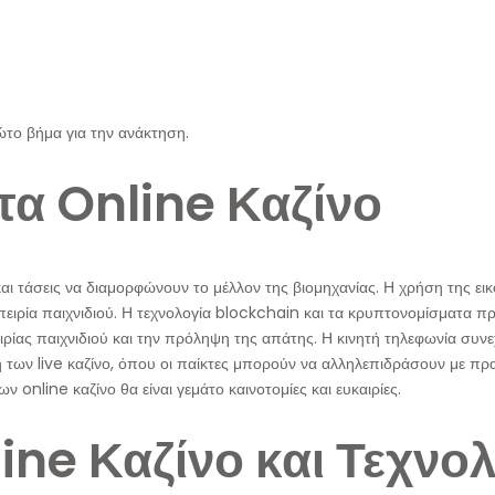
ώτο βήμα για την ανάκτηση.
τα Online Καζίνο
 και τάσεις να διαμορφώνουν το μέλλον της βιομηχανίας. Η χρήση της ε
πειρία παιχνιδιού. Η τεχνολογία blockchain και τα κρυπτονομίσματα π
ιρίας παιχνιδιού και την πρόληψη της απάτης. Η κινητή τηλεφωνία συνε
των live καζίνο, όπου οι παίκτες μπορούν να αλληλεπιδράσουν με πραγ
ν online καζίνο θα είναι γεμάτο καινοτομίες και ευκαιρίες.
ine Καζίνο και Τεχνο