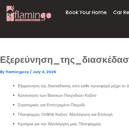
Skip
to
Book Your Home
Car Re
content
Εξερεύνηση_της_διασκέδ
By
flamingocy
/
July 4, 2026
Εξερεύνηση της διασκέδασης από κάθε προσφορά μέχρι το on
Κατανόηση των Βασικών Παιχνιδιών Καζίνο
Στρατηγικές για Επιτυχημένο Παιχνίδι
Πλατφόρμες Online Καζίνο: Αξιολόγηση και Επιλογή
Κριτήρια για την Αξιολόγηση μιας Πλατφόρμας