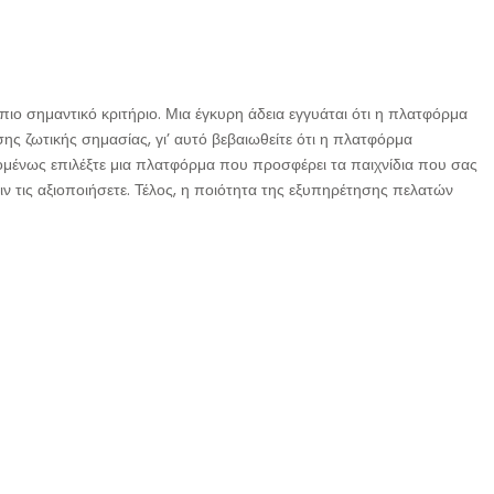
 πιο σημαντικό κριτήριο. Μια έγκυρη άδεια εγγυάται ότι η πλατφόρμα
ς ζωτικής σημασίας, γι’ αυτό βεβαιωθείτε ότι η πλατφόρμα
πομένως επιλέξτε μια πλατφόρμα που προσφέρει τα παιχνίδια που σας
 τις αξιοποιήσετε. Τέλος, η ποιότητα της εξυπηρέτησης πελατών