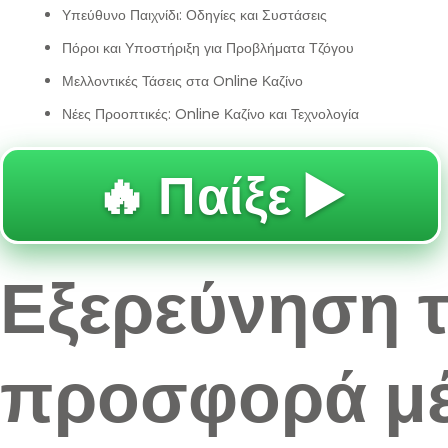
Υπεύθυνο Παιχνίδι: Οδηγίες και Συστάσεις
Πόροι και Υποστήριξη για Προβλήματα Τζόγου
Μελλοντικές Τάσεις στα Online Καζίνο
Νέες Προοπτικές: Online Καζίνο και Τεχνολογία
🔥 Παίξε ▶️
Εξερεύνηση τ
προσφορά μέχ