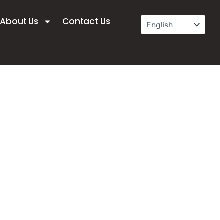
About Us
Contact Us