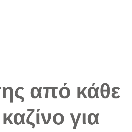
ης από κάθε
καζίνο για