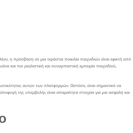
έον, η πρόσβαση σε μια τεράστια ποικιλία παιχνιδιών είναι εφικτή από
οένα και πιο ρεαλιστική και συναρπαστική εμπειρία παιχνιδιού,
ημοτικότητας αυτών των πλατφορμών. Ωστόσο, είναι σημαντικό να
αποφυγή της υπερβολής είναι απαραίτητα στοιχεία για μια ασφαλή και
ο