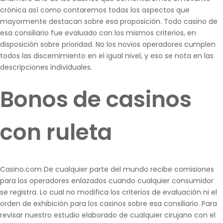
crónica así­ como contaremos todas los aspectos que
mayormente destacan sobre esa proposición. Todo casino de
esa consiliario fue evaluado con los mismos criterios, en
disposición sobre prioridad. No los novios operadores cumplen
todos las discernimiento en el igual nivel, y eso se nota en las
descripciones individuales.
Bonos de casinos
con ruleta
Casino.com De cualquier parte del mundo recibe comisiones
para los operadores enlazados cuando cualquier consumidor
se registra. Lo cual no modifica los criterios de evaluación ni el
orden de exhibición para los casinos sobre esa consiliario. Para
revisar nuestro estudio elaborado de cualquier cirujano con el