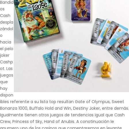
Bandid
os
Cash
despla
zándol
o
hacia
el pelo
joker
Cashp
ot. Las
juegos
que
hay
dispon
ibles referente a su lista top resultan Gate of Olympus, Sweet
Bonanza 1000, Buffalo Hold and Win, Destiny Joker, entre demás.
Igualmente tienen otros juegos de tendencias igual que Cash
Crew, Princess of Sky, Hand of Anubis. A conotinuación le
anumero uno de los casinos que comentaremos en levante