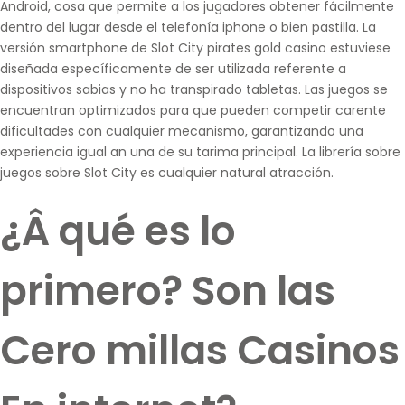
Android, cosa que permite a los jugadores obtener fácilmente
dentro del lugar desde el telefonía iphone o bien pastilla. La
versión smartphone de Slot City
pirates gold casino
estuviese
diseñada específicamente de ser utilizada referente a
dispositivos sabias y no ha transpirado tabletas. Las juegos se
encuentran optimizados para que pueden competir carente
dificultades con cualquier mecanismo, garantizando una
experiencia igual an una de su tarima principal. La librería sobre
juegos sobre Slot City es cualquier natural atracción.
¿Â qué es lo
primero? Son las
Cero millas Casinos