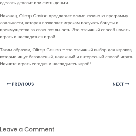
сделать депозит или снять деньги.
Наконец, Olimp Casino предлагает
олимп казино кз
программу
лояльности, которая позволяет игрокам получать бонусы и
преимущества за свою лояльность. Это отличный способ начать
играть и насладиться игрой.
Таким образом, Olimp Casino – это отличный выбор для игроков,
которые ищут безопасный, надежный и интересный способ играть.
Начните играть сегодня и насладьтесь игрой!
PREVIOUS
NEXT
Leave a Comment