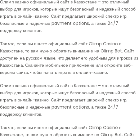
Олимп казино официальный сайт в Казахстане – это отличный
выбор для игроков, которые ищут безопасный и надежный способ
играть в онлайн-казино. Сайт предлагает широкий спектр игр,
безопасные и надежные payment options, а также 24/7
поддержку клиентов.
Так что, если вы ищете официальный сайт Olimp Casino в
Казахстане, то вам нужно обратить внимание на Olimp Bet. Сайт
доступен на русском языке, что делает его удобным для игроков из
Казахстана. Скачайте мобильное приложение или откройте веб-
версию сайта, чтобы начать играть в онлайн-казино.
Олимп казино официальный сайт в Казахстане – это отличный
выбор для игроков, которые ищут безопасный и надежный способ
играть в онлайн-казино. Сайт предлагает широкий спектр игр,
безопасные и надежные payment options, а также 24/7
поддержку клиентов.
Так что, если вы ищете официальный сайт Olimp Casino в
Казахстане, то вам нужно обратить внимание на Olimp Bet. Сайт